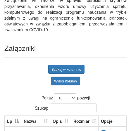
Zarządzenie Nr 15/2020 w sprawie: określenia kryteriów
przyznawania, określenia wzoru umowy użyczenia sprzętu
komputerowego do realizacji programu nauczania w trybie
zdalnym z uwagi na ograniczenie funkcjonowania jednostek
oświatowych w związku z zapobieganiem, przeciwdziałaniem i
zwalczaniem COVID-19
Załączniki
Szukaj w kolumnie
Wybór kolumn
Pokaż
pozycji
Szukaj:
Lp
Nazwa
Opis
Rozmiar
Opcje