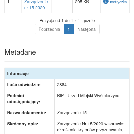
1
Zarządzenie
205 KB
metryczka
nr 15.2020
Pozycje od 1 do 1 z 1 łącznie
Poprzednia
1
Następna
Metadane
Informacje
Ilość odwiedzin:
2884
Podmiot
BIP - Urząd Miejski Wyśmierzyce
udostępniający:
Nazwa dokumentu:
Zarządzenie 15
Skrócony opis:
Zarządzenie Nr 15/2020 w sprawie:
określenia kryteriów przyznawania,