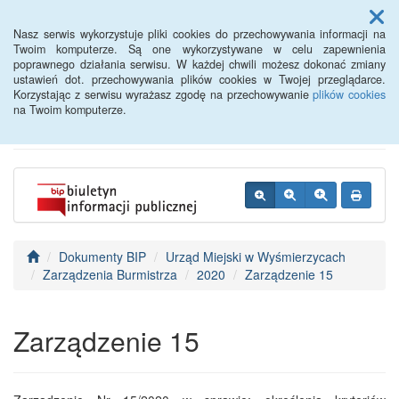
Menu
Nasz serwis wykorzystuje pliki cookies do przechowywania informacji na
Twoim komputerze. Są one wykorzystywane w celu zapewnienia
poprawnego działania serwisu. W każdej chwili możesz dokonać zmiany
BIP - Urząd Miejski
ustawień dot. przechowywania plików cookies w Twojej przeglądarce.
Korzystając z serwisu wyrażasz zgodę na przechowywanie
plików cookies
Wyśmierzyce
na Twoim komputerze.
Dokumenty BIP
Urząd Miejski w Wyśmierzycach
Zarządzenia Burmistrza
2020
Zarządzenie 15
Zarządzenie 15