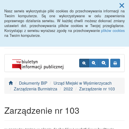
Menu
Nasz serwis wykorzystuje pliki cookies do przechowywania informacji na
Twoim komputerze. Są one wykorzystywane w celu zapewnienia
poprawnego działania serwisu. W każdej chwili możesz dokonać zmiany
BIP - Urząd Miejski
ustawień dot. przechowywania plików cookies w Twojej przeglądarce.
Korzystając z serwisu wyrażasz zgodę na przechowywanie
plików cookies
Wyśmierzyce
na Twoim komputerze.
Dokumenty BIP
Urząd Miejski w Wyśmierzycach
Zarządzenia Burmistrza
2022
Zarządzenie nr 103
Zarządzenie nr 103