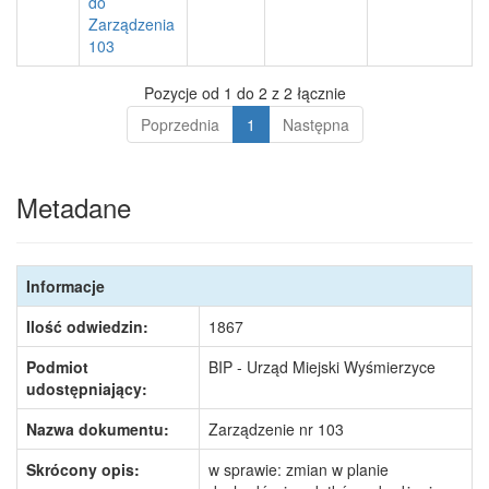
do
Zarządzenia
103
Pozycje od 1 do 2 z 2 łącznie
Poprzednia
1
Następna
Metadane
Informacje
Ilość odwiedzin:
1867
Podmiot
BIP - Urząd Miejski Wyśmierzyce
udostępniający:
Nazwa dokumentu:
Zarządzenie nr 103
Skrócony opis:
w sprawie: zmian w planie