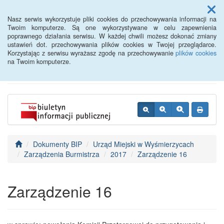
Menu
Nasz serwis wykorzystuje pliki cookies do przechowywania informacji na
Twoim komputerze. Są one wykorzystywane w celu zapewnienia
poprawnego działania serwisu. W każdej chwili możesz dokonać zmiany
BIP - Urząd Miejski
ustawień dot. przechowywania plików cookies w Twojej przeglądarce.
Korzystając z serwisu wyrażasz zgodę na przechowywanie
plików cookies
Wyśmierzyce
na Twoim komputerze.
Dokumenty BIP
Urząd Miejski w Wyśmierzycach
Zarządzenia Burmistrza
2017
Zarządzenie 16
Zarządzenie 16