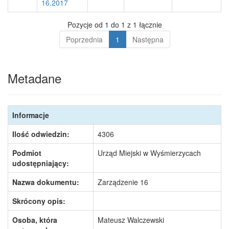
16.2017
Pozycje od 1 do 1 z 1 łącznie
Poprzednia
1
Następna
Metadane
Informacje
Ilość odwiedzin:
4306
Podmiot
Urząd Miejski w Wyśmierzycach
udostępniający:
Nazwa dokumentu:
Zarządzenie 16
Skrócony opis:
Osoba, która
Mateusz Walczewski