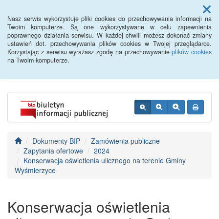
Menu
Nasz serwis wykorzystuje pliki cookies do przechowywania informacji na
Twoim komputerze. Są one wykorzystywane w celu zapewnienia
poprawnego działania serwisu. W każdej chwili możesz dokonać zmiany
BIP - Urząd Miejski
ustawień dot. przechowywania plików cookies w Twojej przeglądarce.
Korzystając z serwisu wyrażasz zgodę na przechowywanie
plików cookies
Wyśmierzyce
na Twoim komputerze.
Dokumenty BIP
Zamówienia publiczne
Zapytania ofertowe
2024
Konserwacja oświetlenia ulicznego na terenie Gminy
Wyśmierzyce
Konserwacja oświetlenia