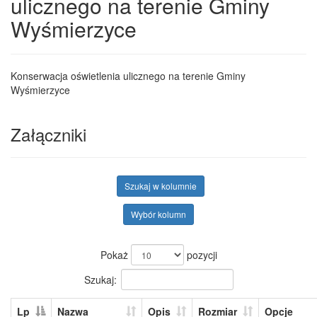
ulicznego na terenie Gminy
Wyśmierzyce
Konserwacja oświetlenia ulicznego na terenie Gminy
Wyśmierzyce
Załączniki
Szukaj w kolumnie
Wybór kolumn
Pokaż
pozycji
Szukaj:
Lp
Nazwa
Opis
Rozmiar
Opcje