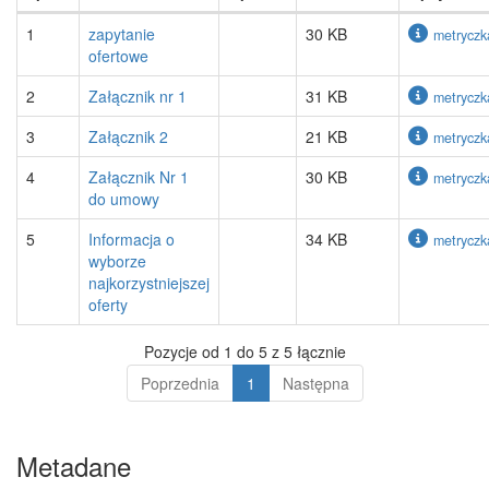
1
zapytanie
30 KB
metryczk
ofertowe
2
Załącznik nr 1
31 KB
metryczk
3
Załącznik 2
21 KB
metryczk
4
Załącznik Nr 1
30 KB
metryczk
do umowy
5
Informacja o
34 KB
metryczk
wyborze
najkorzystniejszej
oferty
Pozycje od 1 do 5 z 5 łącznie
Poprzednia
1
Następna
Metadane