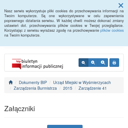
Menu
Nasz serwis wykorzystuje pliki cookies do przechowywania informacji na
Twoim komputerze. Są one wykorzystywane w celu zapewnienia
poprawnego działania serwisu. W każdej chwili możesz dokonać zmiany
BIP - Urząd Miejski
ustawień dot. przechowywania plików cookies w Twojej przeglądarce.
Korzystając z serwisu wyrażasz zgodę na przechowywanie
plików cookies
Wyśmierzyce
na Twoim komputerze.
Dokumenty BIP
Urząd Miejski w Wyśmierzycach
Zarządzenia Burmistrza
2015
Zarządzenie 41
Załączniki