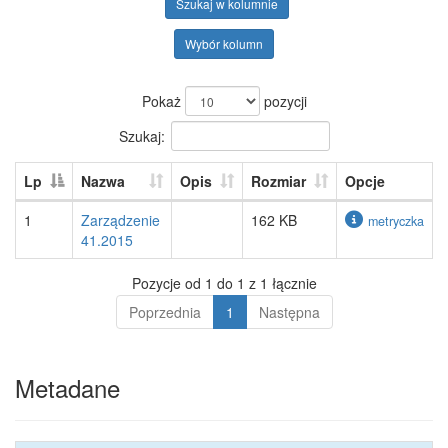
Szukaj w kolumnie
Wybór kolumn
Pokaż
pozycji
Szukaj:
Lp
Nazwa
Opis
Rozmiar
Opcje
1
Zarządzenie
162 KB
metryczka
41.2015
Pozycje od 1 do 1 z 1 łącznie
Poprzednia
1
Następna
Metadane