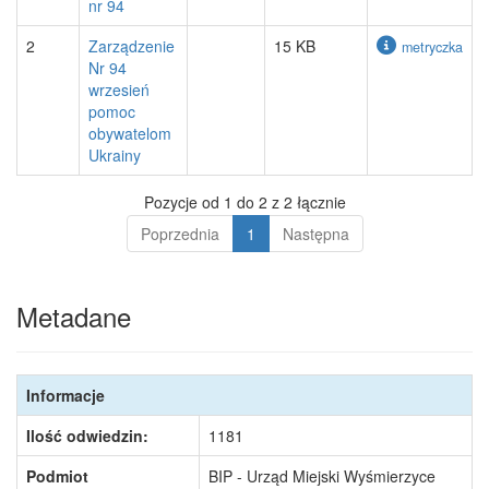
nr 94
2
Zarządzenie
15 KB
metryczka
Nr 94
wrzesień
pomoc
obywatelom
Ukrainy
Pozycje od 1 do 2 z 2 łącznie
Poprzednia
1
Następna
Metadane
Informacje
Ilość odwiedzin:
1181
Podmiot
BIP - Urząd Miejski Wyśmierzyce