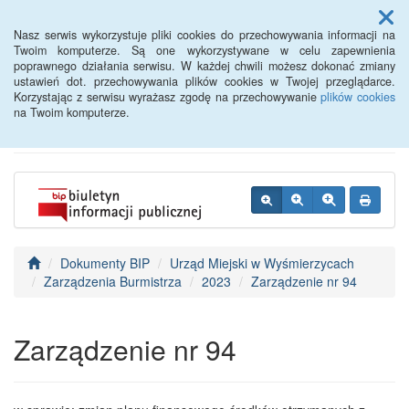
Menu
Nasz serwis wykorzystuje pliki cookies do przechowywania informacji na
Twoim komputerze. Są one wykorzystywane w celu zapewnienia
poprawnego działania serwisu. W każdej chwili możesz dokonać zmiany
BIP - Urząd Miejski
ustawień dot. przechowywania plików cookies w Twojej przeglądarce.
Korzystając z serwisu wyrażasz zgodę na przechowywanie
plików cookies
Wyśmierzyce
na Twoim komputerze.
Dokumenty BIP
Urząd Miejski w Wyśmierzycach
Zarządzenia Burmistrza
2023
Zarządzenie nr 94
Zarządzenie nr 94