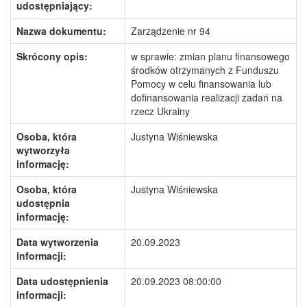
udostępniający:
Nazwa dokumentu:
Zarządzenie nr 94
Skrócony opis:
w sprawie: zmian planu finansowego
środków otrzymanych z Funduszu
Pomocy w celu finansowania lub
dofinansowania realizacji zadań na
rzecz Ukrainy
Osoba, która
Justyna Wiśniewska
wytworzyła
informację:
Osoba, która
Justyna Wiśniewska
udostępnia
informację:
Data wytworzenia
20.09.2023
informacji:
Data udostępnienia
20.09.2023 08:00:00
informacji: