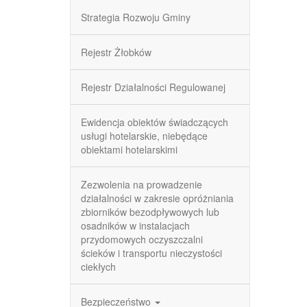
Strategia Rozwoju Gminy
Rejestr Żłobków
Rejestr Działalności Regulowanej
Ewidencja obiektów świadczących
usługi hotelarskie, niebędące
obiektami hotelarskimi
Zezwolenia na prowadzenie
działalności w zakresie opróżniania
zbiorników bezodpływowych lub
osadników w instalacjach
przydomowych oczyszczalni
ścieków i transportu nieczystości
ciekłych
Bezpieczeństwo