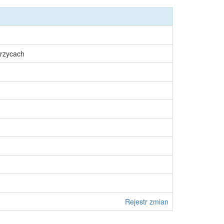
rzycach
Rejestr zmian