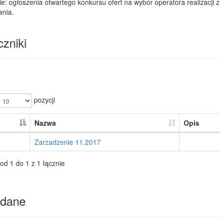
e: ogłoszenia otwartego konkursu ofert na wybór operatora realizacji 
nia.
zniki
pozycji
Nazwa
Opis
Zarzadzenie 11.2017
od 1 do 1 z 1 łącznie
dane