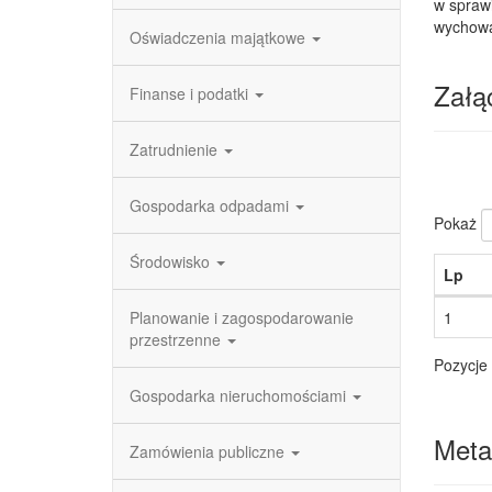
w sprawi
wychowa
Oświadczenia majątkowe
Załąc
Finanse i podatki
Zatrudnienie
Gospodarka odpadami
Pokaż
Środowisko
Lp
Planowanie i zagospodarowanie
1
przestrzenne
Pozycje 
Gospodarka nieruchomościami
Meta
Zamówienia publiczne