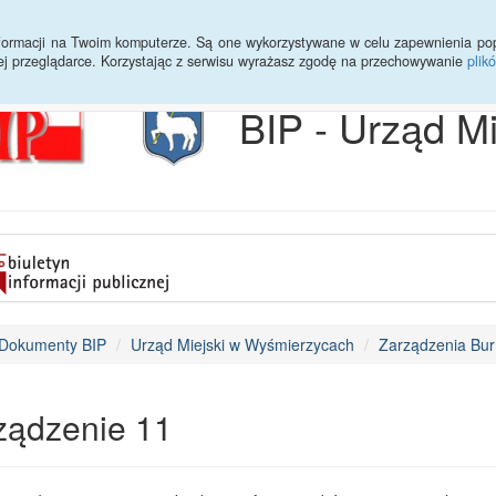
Archiwum
Statystyki
Sprawy do załatwienia
Transmisja Ses
informacji na Twoim komputerze. Są one wykorzystywane w celu zapewnienia po
ej przeglądarce. Korzystając z serwisu wyrażasz zgodę na przechowywanie
plik
BIP - Urząd M
Dokumenty BIP
Urząd Miejski w Wyśmierzycach
Zarządzenia Bur
ządzenie 11