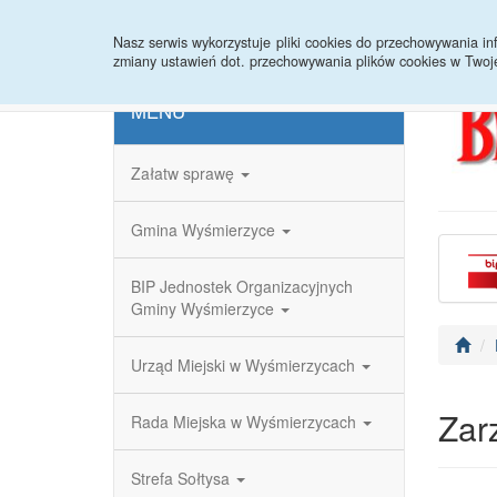
Strona główna
Redakcja
Rejestr zmian
Nasz serwis wykorzystuje pliki cookies do przechowywania 
zmiany ustawień dot. przechowywania plików cookies w Twoj
MENU
Załatw sprawę
Gmina Wyśmierzyce
BIP Jednostek Organizacyjnych
Gminy Wyśmierzyce
Urząd Miejski w Wyśmierzycach
Zar
Rada Miejska w Wyśmierzycach
Strefa Sołtysa