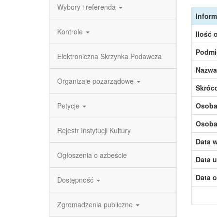
Wybory i referenda
Inform
Kontrole
Ilość 
Podmi
Elektroniczna Skrzynka Podawcza
Nazwa
Organizaje pozarządowe
Skróc
Petycje
Osoba,
Osoba,
Rejestr Instytucji Kultury
Data w
Ogłoszenia o azbeście
Data u
Data o
Dostępność
Zgromadzenia publiczne