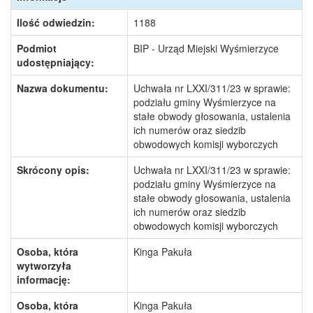
Ilość odwiedzin:
1188
Podmiot
BIP - Urząd Miejski Wyśmierzyce
udostępniający:
Nazwa dokumentu:
Uchwała nr LXXI/311/23 w sprawie:
podziału gminy Wyśmierzyce na
stałe obwody głosowania, ustalenia
ich numerów oraz siedzib
obwodowych komisji wyborczych
Skrócony opis:
Uchwała nr LXXI/311/23 w sprawie:
podziału gminy Wyśmierzyce na
stałe obwody głosowania, ustalenia
ich numerów oraz siedzib
obwodowych komisji wyborczych
Osoba, która
Kinga Pakuła
wytworzyła
informację:
Osoba, która
Kinga Pakuła