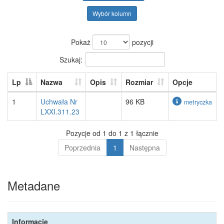
Wybór kolumn
Pokaż
pozycji
Szukaj:
Lp
Nazwa
Opis
Rozmiar
Opcje
1
Uchwała Nr
96 KB
metryczka
LXXI.311.23
Pozycje od 1 do 1 z 1 łącznie
Poprzednia
1
Następna
Metadane
Informacje