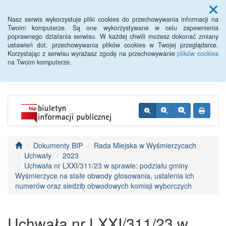
Menu
Nasz serwis wykorzystuje pliki cookies do przechowywania informacji na
Twoim komputerze. Są one wykorzystywane w celu zapewnienia
poprawnego działania serwisu. W każdej chwili możesz dokonać zmiany
BIP - Urząd Miejski
ustawień dot. przechowywania plików cookies w Twojej przeglądarce.
Korzystając z serwisu wyrażasz zgodę na przechowywanie
plików cookies
Wyśmierzyce
na Twoim komputerze.
Dokumenty BIP
Rada Miejska w Wyśmierzycach
Uchwały
2023
Uchwała nr LXXI/311/23 w sprawie: podziału gminy
Wyśmierzyce na stałe obwody głosowania, ustalenia ich
numerów oraz siedzib obwodowych komisji wyborczych
Uchwała nr LXXI/311/23 w