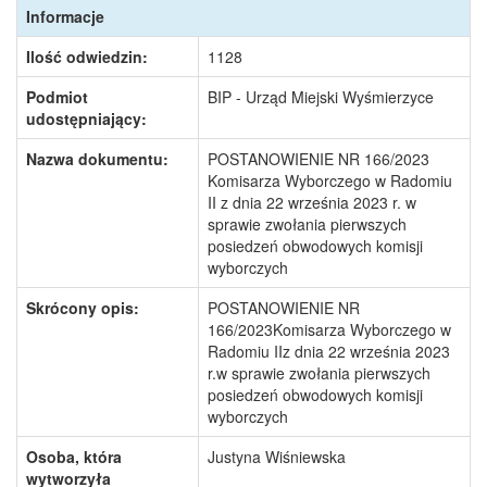
Informacje
Ilość odwiedzin:
1128
Podmiot
BIP - Urząd Miejski Wyśmierzyce
udostępniający:
Nazwa dokumentu:
POSTANOWIENIE NR 166/2023
Komisarza Wyborczego w Radomiu
II z dnia 22 września 2023 r. w
sprawie zwołania pierwszych
posiedzeń obwodowych komisji
wyborczych
Skrócony opis:
POSTANOWIENIE NR
166/2023Komisarza Wyborczego w
Radomiu IIz dnia 22 września 2023
r.w sprawie zwołania pierwszych
posiedzeń obwodowych komisji
wyborczych
Osoba, która
Justyna Wiśniewska
wytworzyła