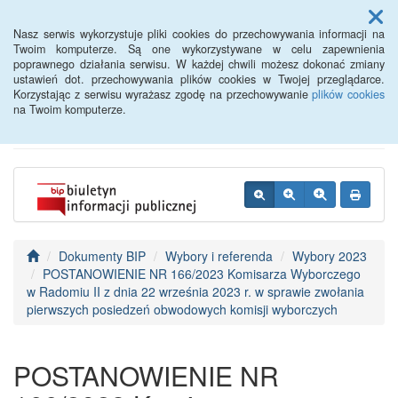
Menu
Nasz serwis wykorzystuje pliki cookies do przechowywania informacji na
Twoim komputerze. Są one wykorzystywane w celu zapewnienia
poprawnego działania serwisu. W każdej chwili możesz dokonać zmiany
BIP - Urząd Miejski
ustawień dot. przechowywania plików cookies w Twojej przeglądarce.
Korzystając z serwisu wyrażasz zgodę na przechowywanie
plików cookies
Wyśmierzyce
na Twoim komputerze.
Dokumenty BIP
Wybory i referenda
Wybory 2023
POSTANOWIENIE NR 166/2023 Komisarza Wyborczego
w Radomiu II z dnia 22 września 2023 r. w sprawie zwołania
pierwszych posiedzeń obwodowych komisji wyborczych
POSTANOWIENIE NR