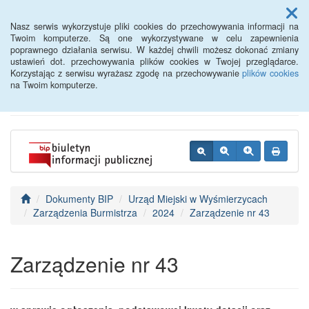
Menu
Nasz serwis wykorzystuje pliki cookies do przechowywania informacji na
Twoim komputerze. Są one wykorzystywane w celu zapewnienia
poprawnego działania serwisu. W każdej chwili możesz dokonać zmiany
BIP - Urząd Miejski
ustawień dot. przechowywania plików cookies w Twojej przeglądarce.
Korzystając z serwisu wyrażasz zgodę na przechowywanie
plików cookies
Wyśmierzyce
na Twoim komputerze.
Dokumenty BIP
Urząd Miejski w Wyśmierzycach
Zarządzenia Burmistrza
2024
Zarządzenie nr 43
Zarządzenie nr 43