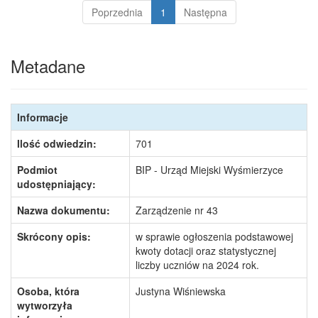
Poprzednia
1
Następna
Metadane
Informacje
Ilość odwiedzin:
701
Podmiot
BIP - Urząd Miejski Wyśmierzyce
udostępniający:
Nazwa dokumentu:
Zarządzenie nr 43
Skrócony opis:
w sprawie ogłoszenia podstawowej
kwoty dotacji oraz statystycznej
liczby uczniów na 2024 rok.
Osoba, która
Justyna Wiśniewska
wytworzyła