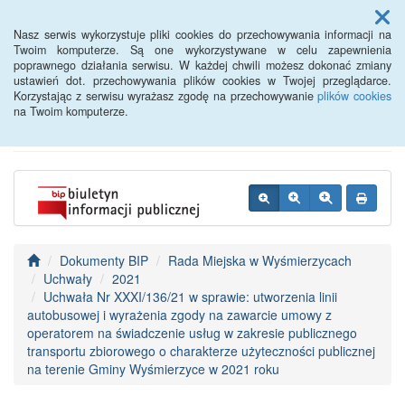
Menu
Nasz serwis wykorzystuje pliki cookies do przechowywania informacji na
Twoim komputerze. Są one wykorzystywane w celu zapewnienia
poprawnego działania serwisu. W każdej chwili możesz dokonać zmiany
BIP - Urząd Miejski
ustawień dot. przechowywania plików cookies w Twojej przeglądarce.
Korzystając z serwisu wyrażasz zgodę na przechowywanie
plików cookies
Wyśmierzyce
na Twoim komputerze.
Dokumenty BIP
Rada Miejska w Wyśmierzycach
Uchwały
2021
Uchwała Nr XXXI/136/21 w sprawie: utworzenia linii
autobusowej i wyrażenia zgody na zawarcie umowy z
operatorem na świadczenie usług w zakresie publicznego
transportu zbiorowego o charakterze użyteczności publicznej
na terenie Gminy Wyśmierzyce w 2021 roku