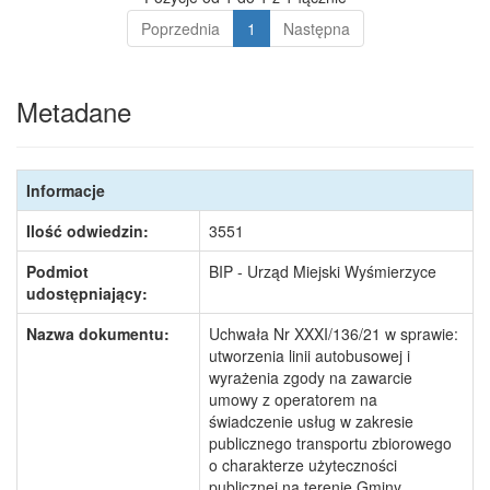
Poprzednia
1
Następna
Metadane
Informacje
Ilość odwiedzin:
3551
Podmiot
BIP - Urząd Miejski Wyśmierzyce
udostępniający:
Nazwa dokumentu:
Uchwała Nr XXXI/136/21 w sprawie:
utworzenia linii autobusowej i
wyrażenia zgody na zawarcie
umowy z operatorem na
świadczenie usług w zakresie
publicznego transportu zbiorowego
o charakterze użyteczności
publicznej na terenie Gminy