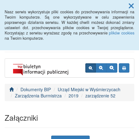
Menu
Nasz serwis wykorzystuje pliki cookies do przechowywania informacji na
Twoim komputerze. Są one wykorzystywane w celu zapewnienia
poprawnego działania serwisu. W każdej chwili możesz dokonać zmiany
BIP - Urząd Miejski
ustawień dot. przechowywania plików cookies w Twojej przeglądarce.
Korzystając z serwisu wyrażasz zgodę na przechowywanie
plików cookies
Wyśmierzyce
na Twoim komputerze.
Dokumenty BIP
Urząd Miejski w Wyśmierzycach
Zarządzenia Burmistrza
2019
zarządzenie 52
Załączniki