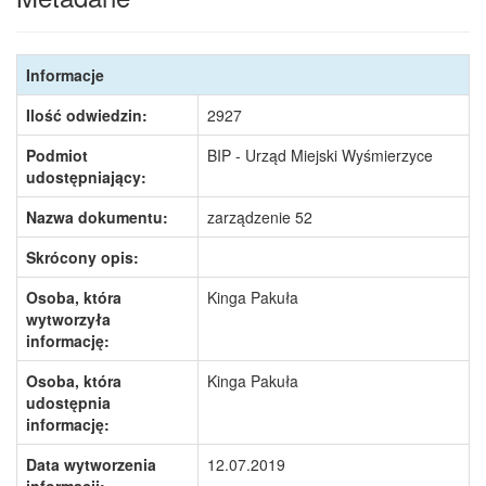
Informacje
Ilość odwiedzin:
2927
Podmiot
BIP - Urząd Miejski Wyśmierzyce
udostępniający:
Nazwa dokumentu:
zarządzenie 52
Skrócony opis:
Osoba, która
Kinga Pakuła
wytworzyła
informację:
Osoba, która
Kinga Pakuła
udostępnia
informację:
Data wytworzenia
12.07.2019