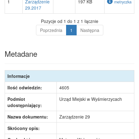
1
Zarządzenie
197 KB
metryczka
29.2017
Pozycje od 1 do 1 z 1 łącznie
Poprzednia
1
Następna
Metadane
Informacje
Ilość odwiedzin:
4605
Podmiot
Urząd Miejski w Wyśmierzycach
udostępniający:
Nazwa dokumentu:
Zarządzenie 29
Skrócony opis: