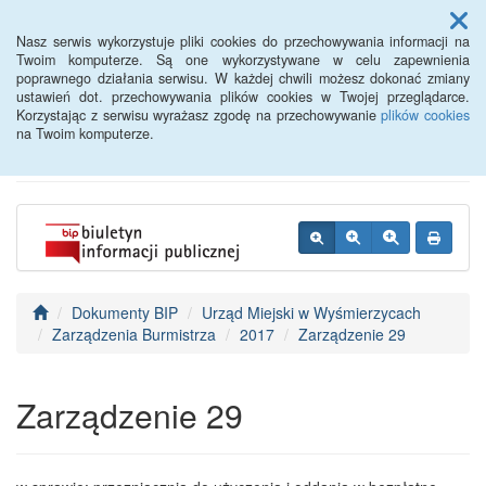
Menu
Nasz serwis wykorzystuje pliki cookies do przechowywania informacji na
Twoim komputerze. Są one wykorzystywane w celu zapewnienia
poprawnego działania serwisu. W każdej chwili możesz dokonać zmiany
BIP - Urząd Miejski
ustawień dot. przechowywania plików cookies w Twojej przeglądarce.
Korzystając z serwisu wyrażasz zgodę na przechowywanie
plików cookies
Wyśmierzyce
na Twoim komputerze.
Dokumenty BIP
Urząd Miejski w Wyśmierzycach
Zarządzenia Burmistrza
2017
Zarządzenie 29
Zarządzenie 29