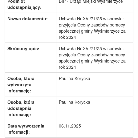
Podmiot
BIP - Urząd Miejski Wyśmierzyce
udostępniający:
Nazwa dokumentu:
Uchwała Nr XVI/71/25 w sprawie:
przyjęcia Oceny zasobów pomocy
społecznej gminy Wyśmierzyce za
rok 2024
Skrócony opis:
Uchwała Nr XVI/71/25 w sprawie:
przyjęcia Oceny zasobów pomocy
społecznej gminy Wyśmierzyce za
rok 2024
Osoba, która
Paulina Korycka
wytworzyła
informację:
Osoba, która
Paulina Korycka
udostępnia
informację:
Data wytworzenia
06.11.2025
informacji: