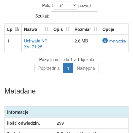
Pokaż
pozycji
Szukaj:
Lp
Nazwa
Opis
Rozmiar
Opcje
1
Uchwała NR
2.8 MB
metryczka
XVI.71.25
Pozycje od 1 do 1 z 1 łącznie
Poprzednia
1
Następna
Metadane
Informacje
Ilość odwiedzin:
299