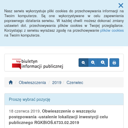
Menu
Nasz serwis wykorzystuje pliki cookies do przechowywania informacji na
Twoim komputerze. Są one wykorzystywane w celu zapewnienia
poprawnego działania serwisu. W każdej chwili możesz dokonać zmiany
BIP - Urząd Miejski
ustawień dot. przechowywania plików cookies w Twojej przeglądarce.
Korzystając z serwisu wyrażasz zgodę na przechowywanie
plików cookies
Wyśmierzyce
na Twoim komputerze.
Obwieszczenia
2019
Czerwiec
Proszę wybrać pozycję
18 czerwca 2019,
Obwieszczenie o wszczęciu
postępowania -ustalenie lokalizacji inwestycji celu
publicznego RGKBiOŚ.6733.02.2019