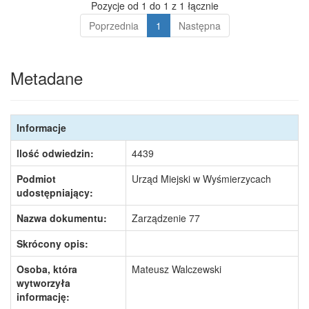
Pozycje od 1 do 1 z 1 łącznie
Poprzednia
1
Następna
Metadane
Informacje
Ilość odwiedzin:
4439
Podmiot
Urząd Miejski w Wyśmierzycach
udostępniający:
Nazwa dokumentu:
Zarządzenie 77
Skrócony opis:
Osoba, która
Mateusz Walczewski
wytworzyła
informację: