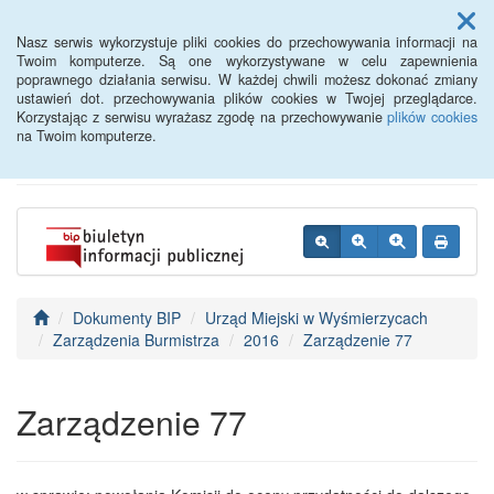
Menu
Nasz serwis wykorzystuje pliki cookies do przechowywania informacji na
Twoim komputerze. Są one wykorzystywane w celu zapewnienia
poprawnego działania serwisu. W każdej chwili możesz dokonać zmiany
BIP - Urząd Miejski
ustawień dot. przechowywania plików cookies w Twojej przeglądarce.
Korzystając z serwisu wyrażasz zgodę na przechowywanie
plików cookies
Wyśmierzyce
na Twoim komputerze.
Dokumenty BIP
Urząd Miejski w Wyśmierzycach
Zarządzenia Burmistrza
2016
Zarządzenie 77
Zarządzenie 77