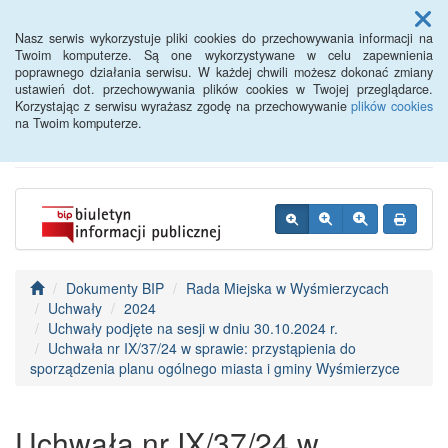
Menu
Nasz serwis wykorzystuje pliki cookies do przechowywania informacji na
Twoim komputerze. Są one wykorzystywane w celu zapewnienia
poprawnego działania serwisu. W każdej chwili możesz dokonać zmiany
BIP - Urząd Miejski
ustawień dot. przechowywania plików cookies w Twojej przeglądarce.
Korzystając z serwisu wyrażasz zgodę na przechowywanie
plików cookies
Wyśmierzyce
na Twoim komputerze.
Dokumenty BIP
Rada Miejska w Wyśmierzycach
Uchwały
2024
Uchwały podjęte na sesji w dniu 30.10.2024 r.
Uchwała nr IX/37/24 w sprawie: przystąpienia do
sporządzenia planu ogólnego miasta i gminy Wyśmierzyce
Uchwała nr IX/37/24 w