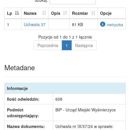
Lp
Nazwa
Opis
Rozmiar
Opcje
1
Uchwała 37
81 KB
metryczka
Pozycje od 1 do 1 z 1 łącznie
Poprzednia
1
Następna
Metadane
Informacje
Ilość odwiedzin:
608
Podmiot
BIP - Urząd Miejski Wyśmierzyce
udostępniający:
Nazwa dokumentu:
Uchwała nr IX/37/24 w sprawie: