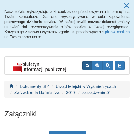
Menu
Nasz serwis wykorzystuje pliki cookies do przechowywania informacji na
Twoim komputerze. Są one wykorzystywane w celu zapewnienia
poprawnego działania serwisu. W każdej chwili możesz dokonać zmiany
BIP - Urząd Miejski
ustawień dot. przechowywania plików cookies w Twojej przeglądarce.
Korzystając z serwisu wyrażasz zgodę na przechowywanie
plików cookies
Wyśmierzyce
na Twoim komputerze.
Dokumenty BIP
Urząd Miejski w Wyśmierzycach
Zarządzenia Burmistrza
2019
zarządzenie 51
Załączniki