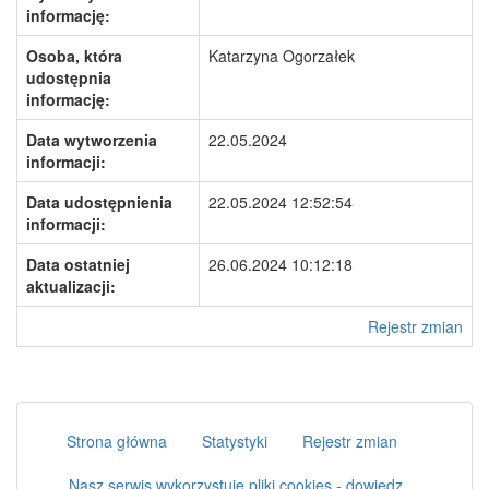
informację:
Osoba, która
Katarzyna Ogorzałek
udostępnia
informację:
Data wytworzenia
22.05.2024
informacji:
Data udostępnienia
22.05.2024 12:52:54
informacji:
Data ostatniej
26.06.2024 10:12:18
aktualizacji:
Rejestr zmian
Strona główna
Statystyki
Rejestr zmian
Nasz serwis wykorzystuje pliki cookies - dowiedz