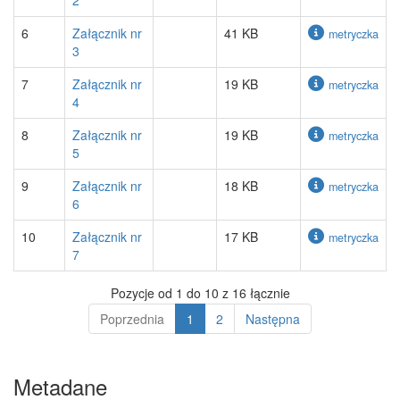
2
6
Załącznik nr
41 KB
metryczka
3
7
Załącznik nr
19 KB
metryczka
4
8
Załącznik nr
19 KB
metryczka
5
9
Załącznik nr
18 KB
metryczka
6
10
Załącznik nr
17 KB
metryczka
7
Pozycje od 1 do 10 z 16 łącznie
Poprzednia
1
2
Następna
Metadane