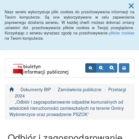
Menu
Nasz serwis wykorzystuje pliki cookies do przechowywania informacji na
Twoim komputerze. Są one wykorzystywane w celu zapewnienia
poprawnego działania serwisu. W każdej chwili możesz dokonać zmiany
BIP - Urząd Miejski
ustawień dot. przechowywania plików cookies w Twojej przeglądarce.
Korzystając z serwisu wyrażasz zgodę na przechowywanie
plików cookies
Wyśmierzyce
na Twoim komputerze.
Dokumenty BIP
Zamówienia publiczne
Przetargi
2024
„Odbiór i zagospodarowanie odpadów komunalnych od
właścicieli nieruchomości zamieszkałych na terenie Gminy
Wyśmierzyce oraz prowadzenie PSZOK”
„Odbiór i zagospodarowanie