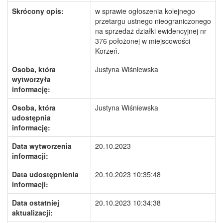
Skrócony opis:
w sprawie ogłoszenia kolejnego
przetargu ustnego nieograniczonego
na sprzedaż działki ewidencyjnej nr
376 położonej w miejscowości
Korzeń.
Osoba, która
Justyna Wiśniewska
wytworzyła
informację:
Osoba, która
Justyna Wiśniewska
udostępnia
informację:
Data wytworzenia
20.10.2023
informacji:
Data udostępnienia
20.10.2023 10:35:48
informacji:
Data ostatniej
20.10.2023 10:34:38
aktualizacji: