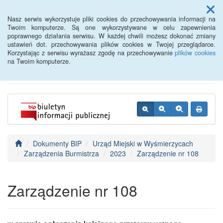
Menu
Nasz serwis wykorzystuje pliki cookies do przechowywania informacji na
Twoim komputerze. Są one wykorzystywane w celu zapewnienia
poprawnego działania serwisu. W każdej chwili możesz dokonać zmiany
BIP - Urząd Miejski
ustawień dot. przechowywania plików cookies w Twojej przeglądarce.
Korzystając z serwisu wyrażasz zgodę na przechowywanie
plików cookies
Wyśmierzyce
na Twoim komputerze.
Dokumenty BIP
Urząd Miejski w Wyśmierzycach
Zarządzenia Burmistrza
2023
Zarządzenie nr 108
Zarządzenie nr 108