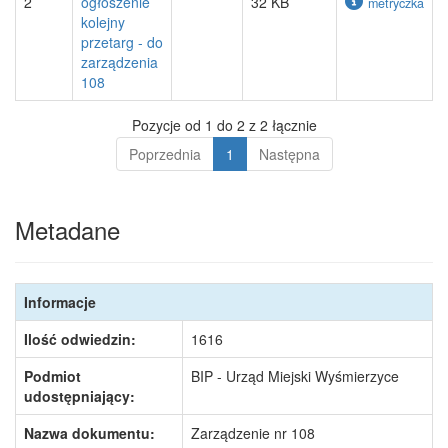
2
ogłoszenie
32 KB
metryczka
kolejny
przetarg - do
zarządzenia
108
Pozycje od 1 do 2 z 2 łącznie
Poprzednia
1
Następna
Metadane
Informacje
Ilość odwiedzin:
1616
Podmiot
BIP - Urząd Miejski Wyśmierzyce
udostępniający:
Nazwa dokumentu:
Zarządzenie nr 108