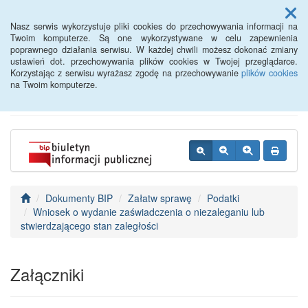
Menu
Nasz serwis wykorzystuje pliki cookies do przechowywania informacji na
Twoim komputerze. Są one wykorzystywane w celu zapewnienia
poprawnego działania serwisu. W każdej chwili możesz dokonać zmiany
BIP - Urząd Miejski
ustawień dot. przechowywania plików cookies w Twojej przeglądarce.
Korzystając z serwisu wyrażasz zgodę na przechowywanie
plików cookies
Wyśmierzyce
na Twoim komputerze.
Dokumenty BIP
Załatw sprawę
Podatki
Wniosek o wydanie zaświadczenia o niezaleganiu lub
stwierdzającego stan zaległości
Załączniki