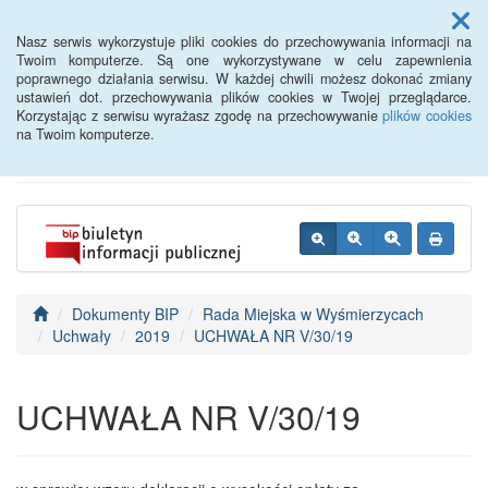
Menu
Nasz serwis wykorzystuje pliki cookies do przechowywania informacji na
Twoim komputerze. Są one wykorzystywane w celu zapewnienia
poprawnego działania serwisu. W każdej chwili możesz dokonać zmiany
BIP - Urząd Miejski
ustawień dot. przechowywania plików cookies w Twojej przeglądarce.
Korzystając z serwisu wyrażasz zgodę na przechowywanie
plików cookies
Wyśmierzyce
na Twoim komputerze.
Dokumenty BIP
Rada Miejska w Wyśmierzycach
Uchwały
2019
UCHWAŁA NR V/30/19
UCHWAŁA NR V/30/19