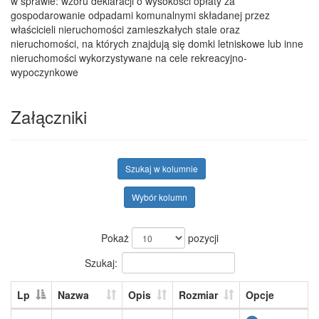
w sprawie: wzoru deklaracji o wysokości opłaty za
gospodarowanie odpadami komunalnymi składanej przez
właścicieli nieruchomości zamieszkałych stale oraz
nieruchomości, na których znajdują się domki letniskowe lub inne
nieruchomości wykorzystywane na cele rekreacyjno-
wypoczynkowe
Załączniki
Szukaj w kolumnie
Wybór kolumn
Pokaż
pozycji
Szukaj:
Lp
Nazwa
Opis
Rozmiar
Opcje