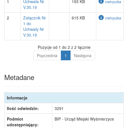
1
Uchwała Nr
193 KB
metryczka
V.30.19
2
Załącznik Nr
615 KB
metryczka
1 do
Uchwały Nr
V.30.19
Pozycje od 1 do 2 z 2 łącznie
Poprzednia
1
Następna
Metadane
Informacje
Ilość odwiedzin:
3291
Podmiot
BIP - Urząd Miejski Wyśmierzyce
udostępniający: