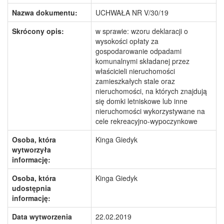
Nazwa dokumentu:
UCHWAŁA NR V/30/19
Skrócony opis:
w sprawie: wzoru deklaracji o
wysokości opłaty za
gospodarowanie odpadami
komunalnymi składanej przez
właścicieli nieruchomości
zamieszkałych stale oraz
nieruchomości, na których znajdują
się domki letniskowe lub inne
nieruchomości wykorzystywane na
cele rekreacyjno-wypoczynkowe
Osoba, która
Kinga Giedyk
wytworzyła
informację:
Osoba, która
Kinga Giedyk
udostępnia
informację:
Data wytworzenia
22.02.2019