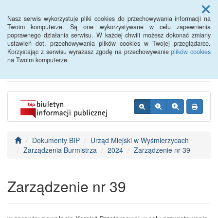
Menu
Nasz serwis wykorzystuje pliki cookies do przechowywania informacji na
Twoim komputerze. Są one wykorzystywane w celu zapewnienia
poprawnego działania serwisu. W każdej chwili możesz dokonać zmiany
BIP - Urząd Miejski
ustawień dot. przechowywania plików cookies w Twojej przeglądarce.
Korzystając z serwisu wyrażasz zgodę na przechowywanie
plików cookies
Wyśmierzyce
na Twoim komputerze.
Dokumenty BIP
Urząd Miejski w Wyśmierzycach
Zarządzenia Burmistrza
2024
Zarządzenie nr 39
Zarządzenie nr 39