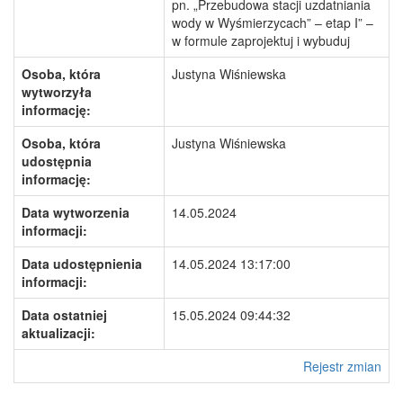
pn. „Przebudowa stacji uzdatniania
wody w Wyśmierzycach” – etap I” –
w formule zaprojektuj i wybuduj
Osoba, która
Justyna Wiśniewska
wytworzyła
informację:
Osoba, która
Justyna Wiśniewska
udostępnia
informację:
Data wytworzenia
14.05.2024
informacji:
Data udostępnienia
14.05.2024 13:17:00
informacji:
Data ostatniej
15.05.2024 09:44:32
aktualizacji:
Rejestr zmian