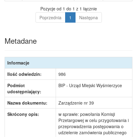
Pozycje od 1 do 1 z 1 łącznie
Poprzednia
1
Następna
Metadane
Informacje
Ilość odwiedzin:
986
Podmiot
BIP - Urząd Miejski Wyśmierzyce
udostępniający:
Nazwa dokumentu:
Zarządzenie nr 39
Skrócony opis:
w sprawie: powołania Komisji
Przetargowej w celu przygotowania i
przeprowadzenia postępowania o
udzielenie zamówienia publicznego