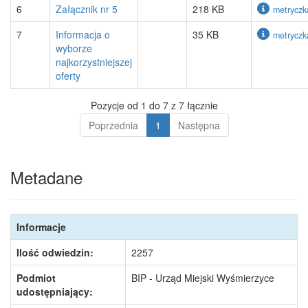
6
Załącznik nr 5
218 KB
metryczk
7
Informacja o
35 KB
metryczk
wyborze
najkorzystniejszej
oferty
Pozycje od 1 do 7 z 7 łącznie
Poprzednia
1
Następna
Metadane
Informacje
Ilość odwiedzin:
2257
Podmiot
BIP - Urząd Miejski Wyśmierzyce
udostępniający: