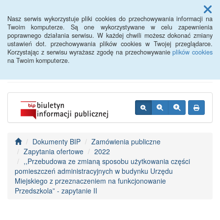
Menu
Nasz serwis wykorzystuje pliki cookies do przechowywania informacji na
Twoim komputerze. Są one wykorzystywane w celu zapewnienia
poprawnego działania serwisu. W każdej chwili możesz dokonać zmiany
BIP - Urząd Miejski
ustawień dot. przechowywania plików cookies w Twojej przeglądarce.
Korzystając z serwisu wyrażasz zgodę na przechowywanie
plików cookies
Wyśmierzyce
na Twoim komputerze.
Dokumenty BIP
Zamówienia publiczne
Zapytania ofertowe
2022
,,Przebudowa ze zmianą sposobu użytkowania części
pomieszczeń administracyjnych w budynku Urzędu
Miejskiego z przeznaczeniem na funkcjonowanie
Przedszkola” - zapytanie II