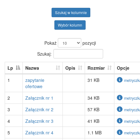
Szukaj w kolumnie
Wybór kolumn
Pokaż
pozycji
Szukaj:
Lp
Nazwa
Opis
Rozmiar
Opcje
1
zapytanie
31 KB
metryczk
ofertowe
2
Załącznik nr 1
34 KB
metryczk
3
Załącznik nr 2
57 KB
metryczk
4
Załącznik nr 3
41 KB
metryczk
5
Załącznik nr 4
1.1 MB
metryczk