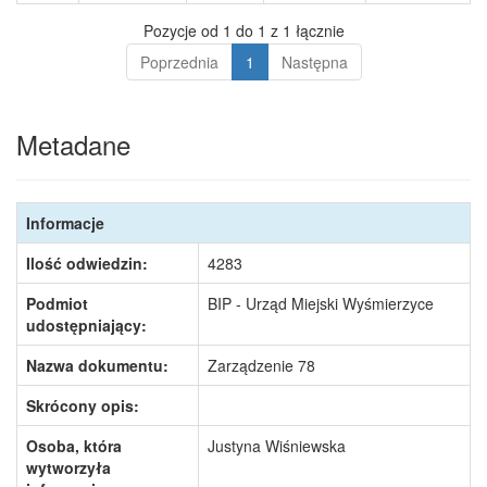
Pozycje od 1 do 1 z 1 łącznie
Poprzednia
1
Następna
Metadane
Informacje
Ilość odwiedzin:
4283
Podmiot
BIP - Urząd Miejski Wyśmierzyce
udostępniający:
Nazwa dokumentu:
Zarządzenie 78
Skrócony opis:
Osoba, która
Justyna Wiśniewska
wytworzyła