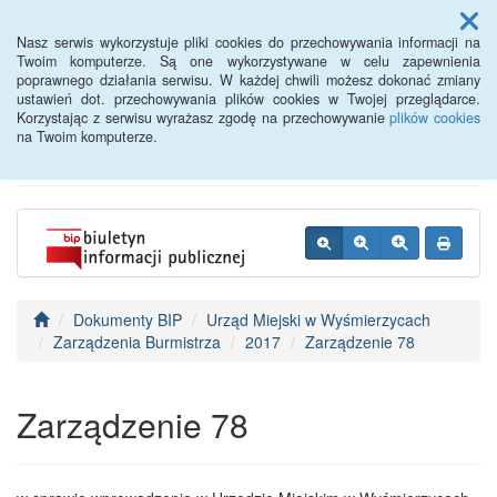
Menu
Nasz serwis wykorzystuje pliki cookies do przechowywania informacji na
Twoim komputerze. Są one wykorzystywane w celu zapewnienia
poprawnego działania serwisu. W każdej chwili możesz dokonać zmiany
BIP - Urząd Miejski
ustawień dot. przechowywania plików cookies w Twojej przeglądarce.
Korzystając z serwisu wyrażasz zgodę na przechowywanie
plików cookies
Wyśmierzyce
na Twoim komputerze.
Dokumenty BIP
Urząd Miejski w Wyśmierzycach
Zarządzenia Burmistrza
2017
Zarządzenie 78
Zarządzenie 78