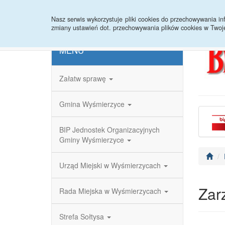
Strona główna
Redakcja
Rejestr zmian
Nasz serwis wykorzystuje pliki cookies do przechowywania 
zmiany ustawień dot. przechowywania plików cookies w Twoj
MENU
Załatw sprawę
Gmina Wyśmierzyce
BIP Jednostek Organizacyjnych
Gminy Wyśmierzyce
Urząd Miejski w Wyśmierzycach
Zar
Rada Miejska w Wyśmierzycach
Strefa Sołtysa