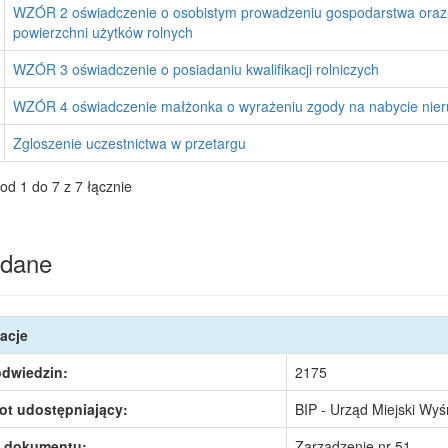
WZÓR 2 oświadczenie o osobistym prowadzeniu gospodarstwa oraz 
powierzchni użytków rolnych
WZÓR 3 oświadczenie o posiadaniu kwalifikacji rolniczych
WZÓR 4 oświadczenie małżonka o wyrażeniu zgody na nabycie nie
Zgloszenie uczestnictwa w przetargu
od 1 do 7 z 7 łącznie
dane
acje
odwiedzin:
2175
ot udostępniający:
BIP - Urząd Miejski Wy
 dokumentu:
Zarządzenie nr 51