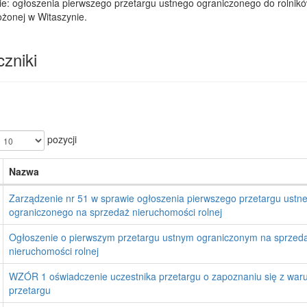
e: ogłoszenia pierwszego przetargu ustnego ograniczonego do rolników
żonej w Witaszynie.
zniki
pozycji
Nazwa
Zarządzenie nr 51 w sprawie ogłoszenia pierwszego przetargu ustn
ograniczonego na sprzedaż nieruchomości rolnej
Ogłoszenie o pierwszym przetargu ustnym ograniczonym na sprzed
nieruchomości rolnej
WZÓR 1 oświadczenie uczestnika przetargu o zapoznaniu się z war
przetargu