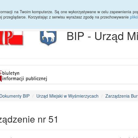
Archiwum
Statystyki
Sprawy do załatwienia
Transmisja Ses
informacji na Twoim komputerze. Są one wykorzystywane w celu zapewnienia po
ej przeglądarce. Korzystając z serwisu wyrażasz zgodę na przechowywanie
plik
BIP - Urząd M
Dokumenty BIP
Urząd Miejski w Wyśmierzycach
Zarządzenia Bur
ządzenie nr 51