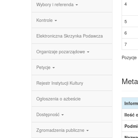
4
Wybory i referenda
Kontrole
5
6
Elektroniczna Skrzynka Podawcza
7
Organizaje pozarządowe
Pozycje 
Petycje
Meta
Rejestr Instytucji Kultury
Ogłoszenia o azbeście
Inform
Dostępność
Ilość 
Podmi
Zgromadzenia publiczne
Nazwa