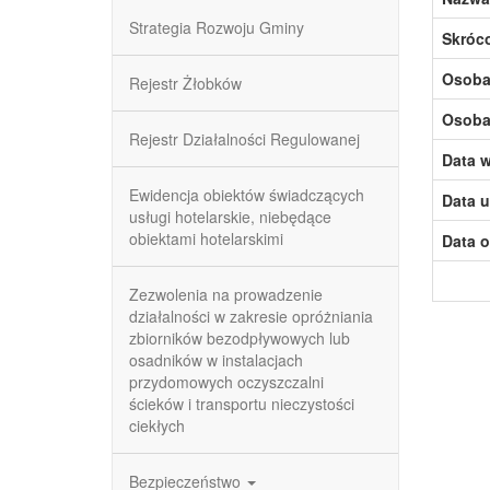
Strategia Rozwoju Gminy
Skróc
Osoba,
Rejestr Żłobków
Osoba,
Rejestr Działalności Regulowanej
Data w
Ewidencja obiektów świadczących
Data u
usługi hotelarskie, niebędące
obiektami hotelarskimi
Data o
Zezwolenia na prowadzenie
działalności w zakresie opróżniania
zbiorników bezodpływowych lub
osadników w instalacjach
przydomowych oczyszczalni
ścieków i transportu nieczystości
ciekłych
Bezpieczeństwo