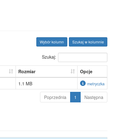
Wybór kolumn
Szukaj w kolumnie
Szukaj:
Rozmiar
Opcje
1.1 MB
metryczka
Poprzednia
1
Następna