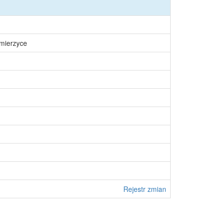
śmierzyce
Rejestr zmian