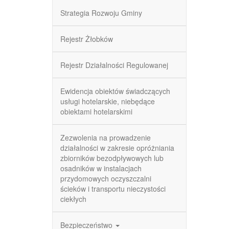
Strategia Rozwoju Gminy
Rejestr Żłobków
Rejestr Działalności Regulowanej
Ewidencja obiektów świadczących
usługi hotelarskie, niebędące
obiektami hotelarskimi
Zezwolenia na prowadzenie
działalności w zakresie opróżniania
zbiorników bezodpływowych lub
osadników w instalacjach
przydomowych oczyszczalni
ścieków i transportu nieczystości
ciekłych
Bezpieczeństwo