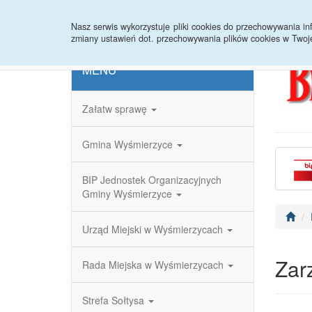
Strona główna
Redakcja
Rejestr zmian
Nasz serwis wykorzystuje pliki cookies do przechowywania 
zmiany ustawień dot. przechowywania plików cookies w Twoj
MENU
Załatw sprawę
Gmina Wyśmierzyce
BIP Jednostek Organizacyjnych
Gminy Wyśmierzyce
Urząd Miejski w Wyśmierzycach
Zar
Rada Miejska w Wyśmierzycach
Strefa Sołtysa