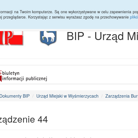
Archiwum
Statystyki
Sprawy do załatwienia
Transmisja Ses
informacji na Twoim komputerze. Są one wykorzystywane w celu zapewnienia po
ej przeglądarce. Korzystając z serwisu wyrażasz zgodę na przechowywanie
plik
BIP - Urząd M
Dokumenty BIP
Urząd Miejski w Wyśmierzycach
Zarządzenia Bur
ządzenie 44