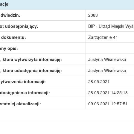
acje
odwiedzin:
2083
ot udostępniający:
BIP - Urząd Miejski Wy
 dokumentu:
Zarządzenie 44
ony opis:
 która wytworzyła informację:
Justyna Wiśniewska
 która udostępnia informację:
Justyna Wiśniewska
ytworzenia informacji:
28.05.2021
dostępnienia informacji:
28.05.2021 14:25:18
statniej aktualizacji:
09.06.2021 12:57:51