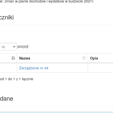
ie: zmian w planie dochodów i wydatków w budzecie 2021r.
zniki
pozycji
Nazwa
Opis
Zarządzenie nr 44
od 1 do 1 z 1 łącznie
dane