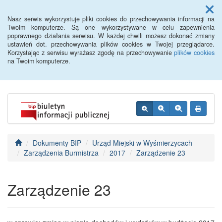
Menu
Nasz serwis wykorzystuje pliki cookies do przechowywania informacji na
Twoim komputerze. Są one wykorzystywane w celu zapewnienia
poprawnego działania serwisu. W każdej chwili możesz dokonać zmiany
BIP - Urząd Miejski
ustawień dot. przechowywania plików cookies w Twojej przeglądarce.
Korzystając z serwisu wyrażasz zgodę na przechowywanie
plików cookies
Wyśmierzyce
na Twoim komputerze.
Dokumenty BIP
Urząd Miejski w Wyśmierzycach
Zarządzenia Burmistrza
2017
Zarządzenie 23
Zarządzenie 23