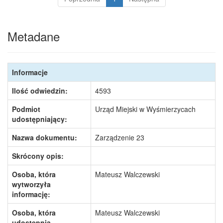
Metadane
Informacje
Ilość odwiedzin:
4593
Podmiot
Urząd Miejski w Wyśmierzycach
udostępniający:
Nazwa dokumentu:
Zarządzenie 23
Skrócony opis:
Osoba, która
Mateusz Walczewski
wytworzyła
informację:
Osoba, która
Mateusz Walczewski
udostępnia