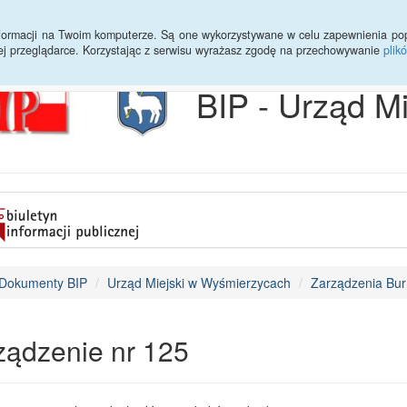
Archiwum
Statystyki
Sprawy do załatwienia
Transmisja Ses
informacji na Twoim komputerze. Są one wykorzystywane w celu zapewnienia po
ej przeglądarce. Korzystając z serwisu wyrażasz zgodę na przechowywanie
plik
BIP - Urząd M
Dokumenty BIP
Urząd Miejski w Wyśmierzycach
Zarządzenia Bur
ządzenie nr 125