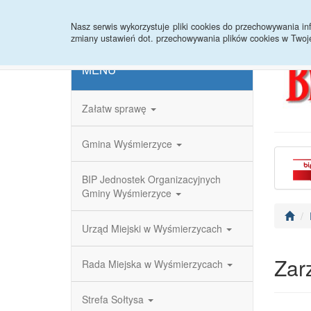
Strona główna
Redakcja
Rejestr zmian
Nasz serwis wykorzystuje pliki cookies do przechowywania 
zmiany ustawień dot. przechowywania plików cookies w Twoj
MENU
Załatw sprawę
Gmina Wyśmierzyce
BIP Jednostek Organizacyjnych
Gminy Wyśmierzyce
Urząd Miejski w Wyśmierzycach
Zar
Rada Miejska w Wyśmierzycach
Strefa Sołtysa