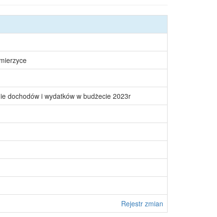
śmierzyce
nie dochodów i wydatków w budżecie 2023r
Rejestr zmian