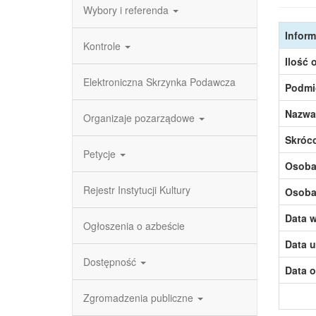
Wybory i referenda
Inform
Kontrole
Ilość 
Elektroniczna Skrzynka Podawcza
Podmi
Nazwa
Organizaje pozarządowe
Skróc
Petycje
Osoba,
Rejestr Instytucji Kultury
Osoba,
Data w
Ogłoszenia o azbeście
Data u
Dostępność
Data o
Zgromadzenia publiczne