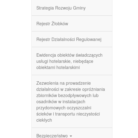
Strategia Rozwoju Gminy
Rejestr Żłobków
Rejestr Działalności Regulowanej
Ewidencja obiektów świadczących
usługi hotelarskie, niebędące
obiektami hotelarskimi
Zezwolenia na prowadzenie
działalności w zakresie opróżniania
zbiorników bezodpływowych lub
osadników w instalacjach
przydomowych oczyszczalni
ścieków i transportu nieczystości
ciekłych
Bezpieczeństwo