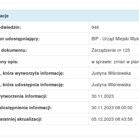
acje
odwiedzin:
946
ot udostępniający:
BIP - Urząd Miejski Wy
 dokumentu:
Zarządzenie nr 125
ony opis:
w sprawie: zmian w pla
 która wytworzyła informację:
Justyna Wiśniewska
 która udostępnia informację:
Justyna Wiśniewska
ytworzenia informacji:
30.11.2023
dostępnienia informacji:
30.11.2023 08:00:00
statniej aktualizacji:
05.12.2023 08:43:58