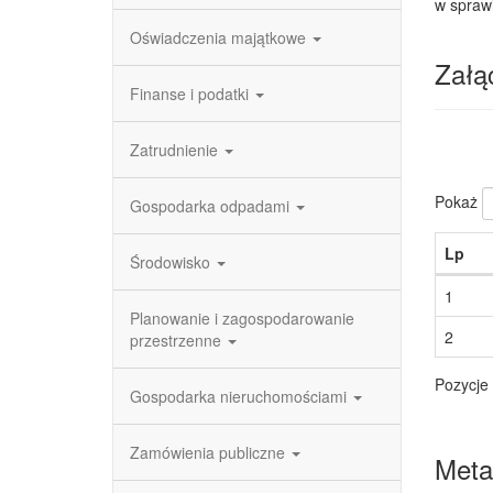
w spraw
Oświadczenia majątkowe
Załąc
Finanse i podatki
Zatrudnienie
Pokaż
Gospodarka odpadami
Lp
Środowisko
1
Planowanie i zagospodarowanie
2
przestrzenne
Pozycje 
Gospodarka nieruchomościami
Zamówienia publiczne
Meta