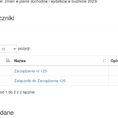
ie: zmian w planie dochodów i wydatków w budżecie 2023r
zniki
pozycji
Nazwa
Opi
Zarządzenie nr 125
Załączniki do Zarządzenia 125
od 1 do 2 z 2 łącznie
dane