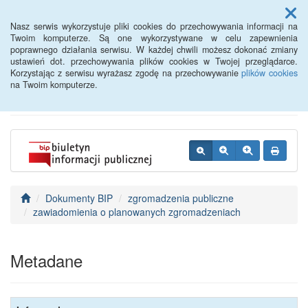
Menu
Nasz serwis wykorzystuje pliki cookies do przechowywania informacji na
Twoim komputerze. Są one wykorzystywane w celu zapewnienia
poprawnego działania serwisu. W każdej chwili możesz dokonać zmiany
BIP - Urząd Miejski
ustawień dot. przechowywania plików cookies w Twojej przeglądarce.
Korzystając z serwisu wyrażasz zgodę na przechowywanie
plików cookies
Wyśmierzyce
na Twoim komputerze.
Dokumenty BIP
zgromadzenia publiczne
zawiadomienia o planowanych zgromadzeniach
Metadane