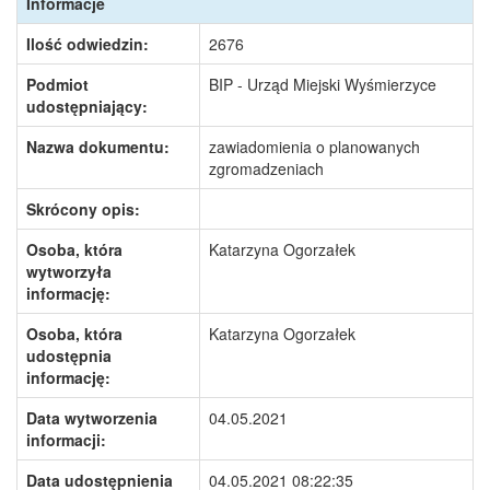
Informacje
Ilość odwiedzin:
2676
Podmiot
BIP - Urząd Miejski Wyśmierzyce
udostępniający:
Nazwa dokumentu:
zawiadomienia o planowanych
zgromadzeniach
Skrócony opis:
Osoba, która
Katarzyna Ogorzałek
wytworzyła
informację:
Osoba, która
Katarzyna Ogorzałek
udostępnia
informację:
Data wytworzenia
04.05.2021
informacji:
Data udostępnienia
04.05.2021 08:22:35