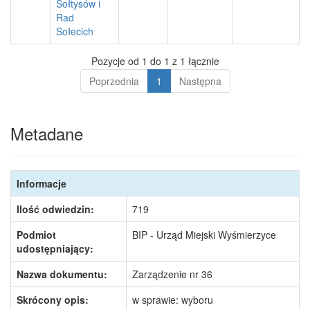
Sołtysów i
Rad
Sołecich
Pozycje od 1 do 1 z 1 łącznie
Poprzednia
1
Następna
Metadane
Informacje
Ilość odwiedzin:
719
Podmiot
BIP - Urząd Miejski Wyśmierzyce
udostępniający:
Nazwa dokumentu:
Zarządzenie nr 36
Skrócony opis:
w sprawie: wyboru