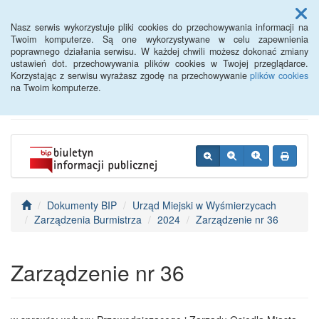
Menu
Nasz serwis wykorzystuje pliki cookies do przechowywania informacji na
Twoim komputerze. Są one wykorzystywane w celu zapewnienia
poprawnego działania serwisu. W każdej chwili możesz dokonać zmiany
BIP - Urząd Miejski
ustawień dot. przechowywania plików cookies w Twojej przeglądarce.
Korzystając z serwisu wyrażasz zgodę na przechowywanie
plików cookies
Wyśmierzyce
na Twoim komputerze.
Dokumenty BIP
Urząd Miejski w Wyśmierzycach
Zarządzenia Burmistrza
2024
Zarządzenie nr 36
Zarządzenie nr 36