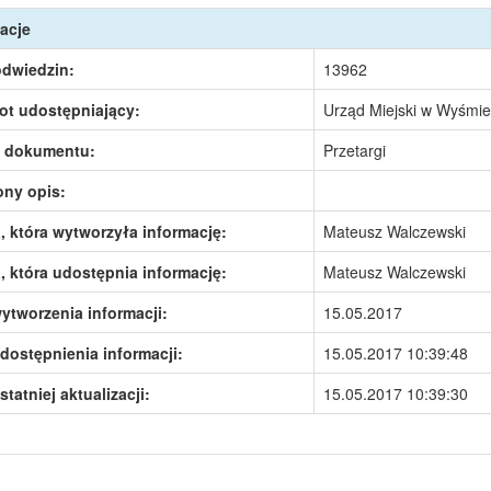
acje
odwiedzin:
13962
ot udostępniający:
Urząd Miejski w Wyśmie
 dokumentu:
Przetargi
ony opis:
 która wytworzyła informację:
Mateusz Walczewski
 która udostępnia informację:
Mateusz Walczewski
ytworzenia informacji:
15.05.2017
dostępnienia informacji:
15.05.2017 10:39:48
statniej aktualizacji:
15.05.2017 10:39:30