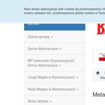
Strona główna
Redakcja
Rejestr zmian
Nasz serwis wykorzystuje pliki cookies do przechowywania 
zmiany ustawień dot. przechowywania plików cookies w Twoj
MENU
Załatw sprawę
Gmina Wyśmierzyce
BIP Jednostek Organizacyjnych
Gminy Wyśmierzyce
Urząd Miejski w Wyśmierzycach
Mi
Rada Miejska w Wyśmierzycach
Meta
Strefa Sołtysa