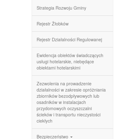
Strategia Rozwoju Gminy
Rejestr Żłobków
Rejestr Działalności Regulowanej
Ewidencja obiektów świadczących
usługi hotelarskie, niebędące
obiektami hotelarskimi
Zezwolenia na prowadzenie
działalności w zakresie opróżniania
zbiorników bezodpływowych lub
osadników w instalacjach
przydomowych oczyszczalni
ścieków i transportu nieczystości
ciekłych
Bezpieczeństwo