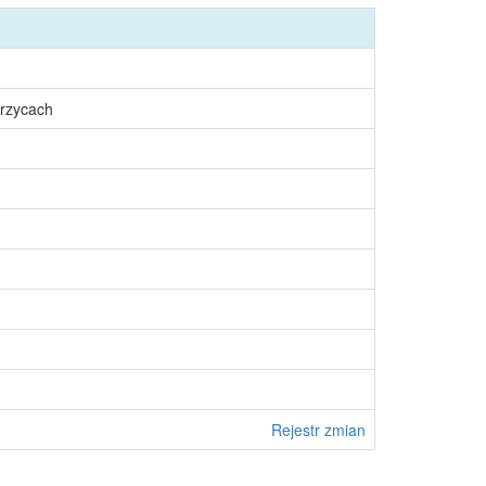
rzycach
Rejestr zmian