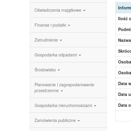
Inform
Oświadczenia majątkowe
Ilość 
Finanse i podatki
Podmi
Zatrudnienie
Nazwa
Skróc
Gospodarka odpadami
Osoba,
Środowisko
Osoba,
Data w
Planowanie i zagospodarowanie
przestrzenne
Data u
Data o
Gospodarka nieruchomościami
Zamówienia publiczne