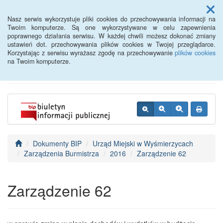
Menu
Nasz serwis wykorzystuje pliki cookies do przechowywania informacji na
Twoim komputerze. Są one wykorzystywane w celu zapewnienia
poprawnego działania serwisu. W każdej chwili możesz dokonać zmiany
BIP - Urząd Miejski
ustawień dot. przechowywania plików cookies w Twojej przeglądarce.
Korzystając z serwisu wyrażasz zgodę na przechowywanie
plików cookies
Wyśmierzyce
na Twoim komputerze.
Dokumenty BIP
Urząd Miejski w Wyśmierzycach
Zarządzenia Burmistrza
2016
Zarządzenie 62
Zarządzenie 62