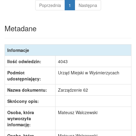
Poprzednia
1
Następna
Metadane
Informacje
Ilość odwiedzin:
4043
Podmiot
Urząd Miejski w Wyśmierzycach
udostępniający:
Nazwa dokumentu:
Zarządzenie 62
Skrócony opis:
Osoba, która
Mateusz Walczewski
wytworzyła
informację:
Osoba, która
Mateusz Walczewski