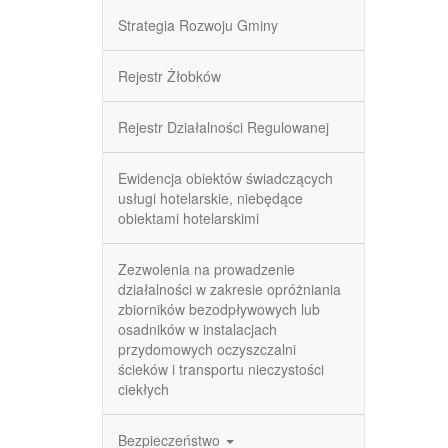
Strategia Rozwoju Gminy
Rejestr Żłobków
Rejestr Działalności Regulowanej
Ewidencja obiektów świadczących
usługi hotelarskie, niebędące
obiektami hotelarskimi
Zezwolenia na prowadzenie
działalności w zakresie opróżniania
zbiorników bezodpływowych lub
osadników w instalacjach
przydomowych oczyszczalni
ścieków i transportu nieczystości
ciekłych
Bezpieczeństwo