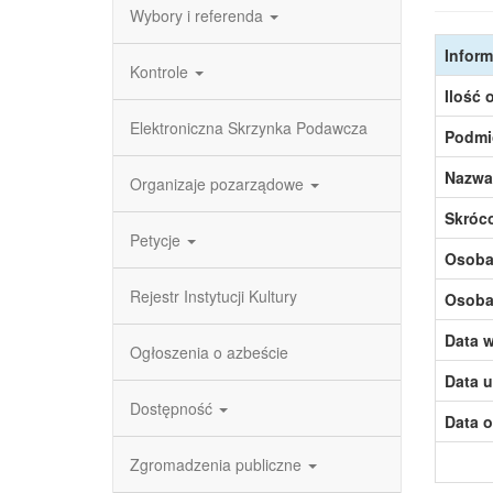
Wybory i referenda
Inform
Kontrole
Ilość 
Elektroniczna Skrzynka Podawcza
Podmi
Nazwa
Organizaje pozarządowe
Skróc
Petycje
Osoba,
Rejestr Instytucji Kultury
Osoba,
Data w
Ogłoszenia o azbeście
Data u
Dostępność
Data o
Zgromadzenia publiczne