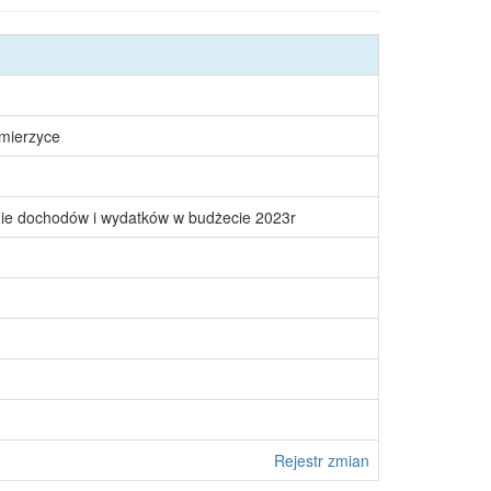
śmierzyce
nie dochodów i wydatków w budżecie 2023r
Rejestr zmian