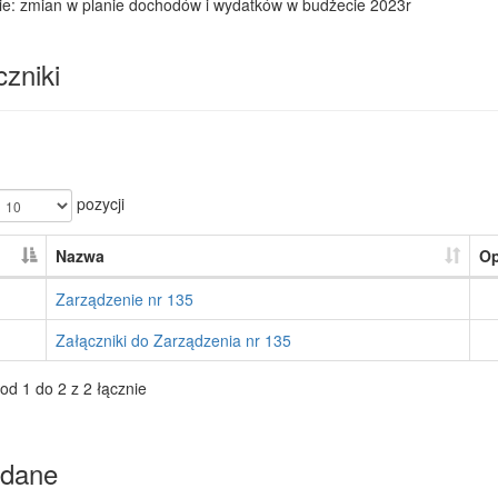
ie: zmian w planie dochodów i wydatków w budżecie 2023r
zniki
pozycji
Nazwa
Op
Zarządzenie nr 135
Załączniki do Zarządzenia nr 135
od 1 do 2 z 2 łącznie
dane