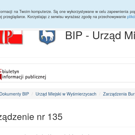
Archiwum
Statystyki
Sprawy do załatwienia
Transmisja Ses
informacji na Twoim komputerze. Są one wykorzystywane w celu zapewnienia po
ej przeglądarce. Korzystając z serwisu wyrażasz zgodę na przechowywanie
plik
BIP - Urząd M
Dokumenty BIP
Urząd Miejski w Wyśmierzycach
Zarządzenia Bur
ządzenie nr 135