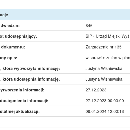
acje
odwiedzin:
846
ot udostępniający:
BIP - Urząd Miejski Wy
 dokumentu:
Zarządzenie nr 135
ony opis:
w sprawie: zmian w pla
 która wytworzyła informację:
Justyna Wiśniewska
 która udostępnia informację:
Justyna Wiśniewska
ytworzenia informacji:
27.12.2023
dostępnienia informacji:
27.12.2023 00:00:00
statniej aktualizacji:
09.01.2024 12:00:18