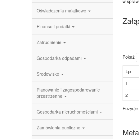
w spraw
Oświadczenia majątkowe
Załąc
Finanse i podatki
Zatrudnienie
Pokaż
Gospodarka odpadami
Lp
Środowisko
1
Planowanie i zagospodarowanie
2
przestrzenne
Pozycje 
Gospodarka nieruchomościami
Zamówienia publiczne
Meta