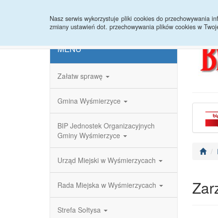
Strona główna
Redakcja
Rejestr zmian
Nasz serwis wykorzystuje pliki cookies do przechowywania 
zmiany ustawień dot. przechowywania plików cookies w Twoj
MENU
Załatw sprawę
Gmina Wyśmierzyce
BIP Jednostek Organizacyjnych
Gminy Wyśmierzyce
Urząd Miejski w Wyśmierzycach
Zar
Rada Miejska w Wyśmierzycach
Strefa Sołtysa