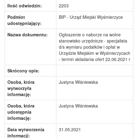
Ilość odwiedzin:
2203
Podmiot
BIP - Urząd Miejski Wyśmierzyce
udostępniający:
Nazwa dokumentu:
Ogłoszenie o naborze na wolne
stanowisko urzędnicze - specjalista
d/s wymiaru podatków i opłat w
Urzędzie Miejskim w Wyśmierzycach
- termin składania ofert 22.06.2021 r
Skrócony opis:
Osoba, która
Justyna Wiśniewska
wytworzyła
informację:
Osoba, która
Justyna Wiśniewska
udostępnia
informację:
Data wytworzenia
31.05.2021
informacji: