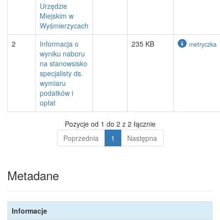
Urzędzie
Miejskim w
Wyśmierzycach
2
Informacja o
235 KB
metryczka
wyniku naboru
na stanowsisko
specjalisty ds.
wymiaru
podatków i
opłat
Pozycje od 1 do 2 z 2 łącznie
Poprzednia
1
Następna
Metadane
Informacje