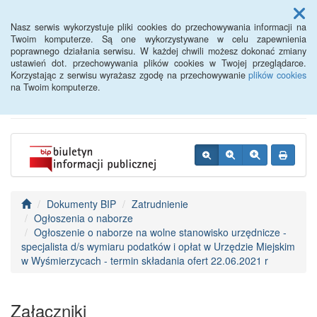
Menu
Nasz serwis wykorzystuje pliki cookies do przechowywania informacji na
Twoim komputerze. Są one wykorzystywane w celu zapewnienia
poprawnego działania serwisu. W każdej chwili możesz dokonać zmiany
BIP - Urząd Miejski
ustawień dot. przechowywania plików cookies w Twojej przeglądarce.
Korzystając z serwisu wyrażasz zgodę na przechowywanie
plików cookies
Wyśmierzyce
na Twoim komputerze.
Dokumenty BIP
Zatrudnienie
Ogłoszenia o naborze
Ogłoszenie o naborze na wolne stanowisko urzędnicze -
specjalista d/s wymiaru podatków i opłat w Urzędzie Miejskim
w Wyśmierzycach - termin składania ofert 22.06.2021 r
Załączniki