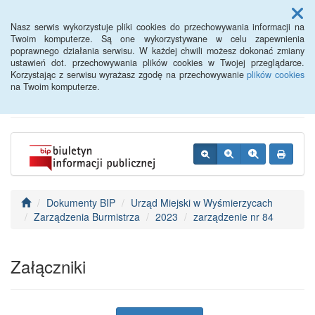
Menu
Nasz serwis wykorzystuje pliki cookies do przechowywania informacji na
Twoim komputerze. Są one wykorzystywane w celu zapewnienia
poprawnego działania serwisu. W każdej chwili możesz dokonać zmiany
BIP - Urząd Miejski
ustawień dot. przechowywania plików cookies w Twojej przeglądarce.
Korzystając z serwisu wyrażasz zgodę na przechowywanie
plików cookies
Wyśmierzyce
na Twoim komputerze.
Dokumenty BIP
Urząd Miejski w Wyśmierzycach
Zarządzenia Burmistrza
2023
zarządzenie nr 84
Załączniki