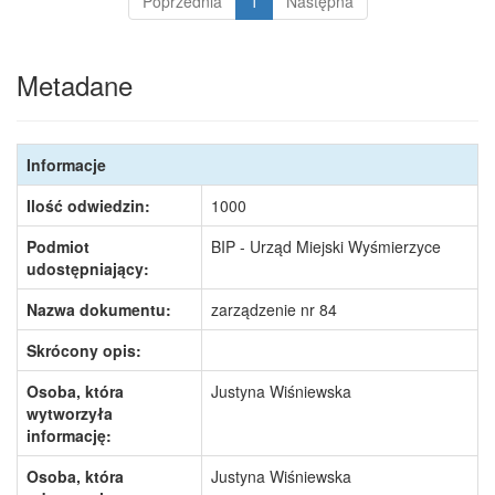
Poprzednia
1
Następna
Metadane
Informacje
Ilość odwiedzin:
1000
Podmiot
BIP - Urząd Miejski Wyśmierzyce
udostępniający:
Nazwa dokumentu:
zarządzenie nr 84
Skrócony opis:
Osoba, która
Justyna Wiśniewska
wytworzyła
informację:
Osoba, która
Justyna Wiśniewska