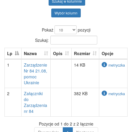
Szukaj w kolumnie
Wybór kolumn
Pokaż
pozycji
Szukaj:
Lp
Nazwa
Opis
Rozmiar
Opcje
1
Zarządzenie
14 KB
metryczka
Nr 84 21.08,
pomoc
Ukrainie
2
Załączniki
382 KB
metryczka
do
Zarządzenia
nr 84
Pozycje od 1 do 2 z 2 łącznie