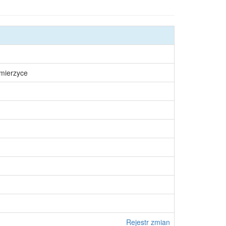
śmierzyce
Rejestr zmian