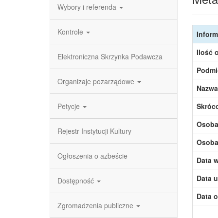
Wybory i referenda
Kontrole
Inform
Ilość 
Elektroniczna Skrzynka Podawcza
Podmi
Organizaje pozarządowe
Nazwa
Petycje
Skróc
Osoba,
Rejestr Instytucji Kultury
Osoba,
Ogłoszenia o azbeście
Data w
Data u
Dostępność
Data o
Zgromadzenia publiczne