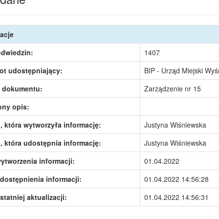
acje
odwiedzin:
1407
ot udostępniający:
BIP - Urząd Miejski Wy
 dokumentu:
Zarządzenie nr 15
ony opis:
 która wytworzyła informację:
Justyna Wiśniewska
 która udostępnia informację:
Justyna Wiśniewska
ytworzenia informacji:
01.04.2022
dostępnienia informacji:
01.04.2022 14:56:28
statniej aktualizacji:
01.04.2022 14:56:31