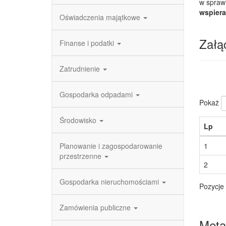
w spraw
wspiera
Oświadczenia majątkowe
Załąc
Finanse i podatki
Zatrudnienie
Gospodarka odpadami
Pokaż
Środowisko
Lp
Planowanie i zagospodarowanie
1
przestrzenne
2
Gospodarka nieruchomościami
Pozycje 
Zamówienia publiczne
Meta