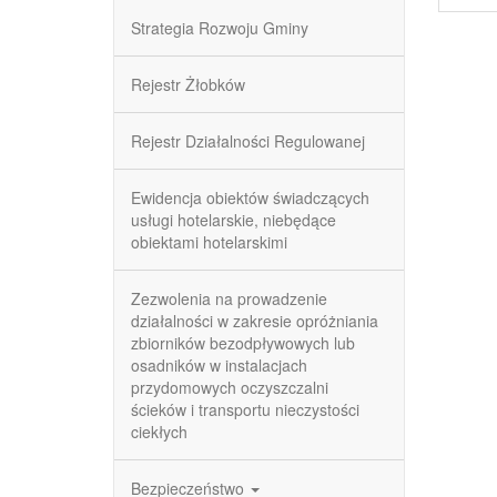
Strategia Rozwoju Gminy
Rejestr Żłobków
Rejestr Działalności Regulowanej
Ewidencja obiektów świadczących
usługi hotelarskie, niebędące
obiektami hotelarskimi
Zezwolenia na prowadzenie
działalności w zakresie opróżniania
zbiorników bezodpływowych lub
osadników w instalacjach
przydomowych oczyszczalni
ścieków i transportu nieczystości
ciekłych
Bezpieczeństwo