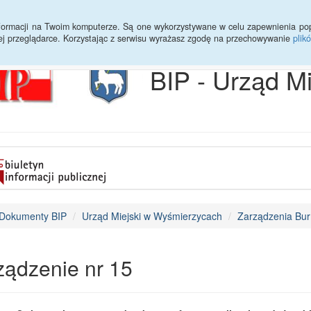
Archiwum
Statystyki
Sprawy do załatwienia
Transmisja Ses
informacji na Twoim komputerze. Są one wykorzystywane w celu zapewnienia po
ej przeglądarce. Korzystając z serwisu wyrażasz zgodę na przechowywanie
plik
BIP - Urząd M
Dokumenty BIP
Urząd Miejski w Wyśmierzycach
Zarządzenia Bur
ządzenie nr 15