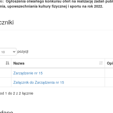
ie
: Ogłoszenia otwartego konkursu ofert na realizację zadań pu
nia, upowszechniania kultury fizycznej i sportu na rok 2022.
zniki
pozycji
Nazwa
Opi
Zarządzenie nr 15
Załącznik do Zarządzenia nr 15
od 1 do 2 z 2 łącznie
dane