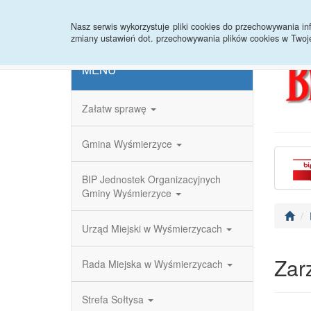
Strona główna
Redakcja
Rejestr zmian
Nasz serwis wykorzystuje pliki cookies do przechowywania 
zmiany ustawień dot. przechowywania plików cookies w Twoj
MENU
Załatw sprawę
Gmina Wyśmierzyce
BIP Jednostek Organizacyjnych
Gminy Wyśmierzyce
Urząd Miejski w Wyśmierzycach
Zar
Rada Miejska w Wyśmierzycach
Strefa Sołtysa