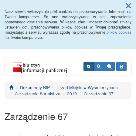
Menu
Nasz serwis wykorzystuje pliki cookies do przechowywania informacji na
Twoim komputerze. Są one wykorzystywane w celu zapewnienia
poprawnego działania serwisu. W każdej chwili możesz dokonać zmiany
BIP - Urząd Miejski
ustawień dot. przechowywania plików cookies w Twojej przeglądarce.
Korzystając z serwisu wyrażasz zgodę na przechowywanie
plików cookies
Wyśmierzyce
na Twoim komputerze.
Dokumenty BIP
Urząd Miejski w Wyśmierzycach
Zarządzenia Burmistrza
2019
Zarządzenie 67
Zarządzenie 67