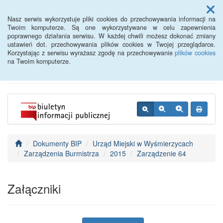
Menu
Nasz serwis wykorzystuje pliki cookies do przechowywania informacji na
Twoim komputerze. Są one wykorzystywane w celu zapewnienia
poprawnego działania serwisu. W każdej chwili możesz dokonać zmiany
BIP - Urząd Miejski
ustawień dot. przechowywania plików cookies w Twojej przeglądarce.
Korzystając z serwisu wyrażasz zgodę na przechowywanie
plików cookies
Wyśmierzyce
na Twoim komputerze.
Dokumenty BIP
Urząd Miejski w Wyśmierzycach
Zarządzenia Burmistrza
2015
Zarządzenie 64
Załączniki