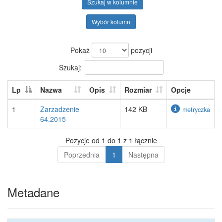
Szukaj w kolumnie
Wybór kolumn
Pokaż
pozycji
Szukaj:
Lp
Nazwa
Opis
Rozmiar
Opcje
1
Zarzadzenie
142 KB
metryczka
64.2015
Pozycje od 1 do 1 z 1 łącznie
Poprzednia
1
Następna
Metadane