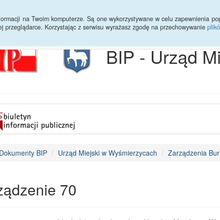
Archiwum
Statystyki
Sprawy do załatwienia
Transmisja Ses
informacji na Twoim komputerze. Są one wykorzystywane w celu zapewnienia po
ej przeglądarce. Korzystając z serwisu wyrażasz zgodę na przechowywanie
plik
BIP - Urząd M
Dokumenty BIP
Urząd Miejski w Wyśmierzycach
Zarządzenia Bur
ządzenie 70