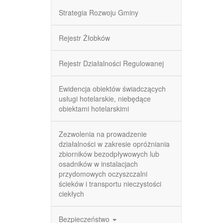
Strategia Rozwoju Gminy
Rejestr Żłobków
Rejestr Działalności Regulowanej
Ewidencja obiektów świadczących
usługi hotelarskie, niebędące
obiektami hotelarskimi
Zezwolenia na prowadzenie
działalności w zakresie opróżniania
zbiorników bezodpływowych lub
osadników w instalacjach
przydomowych oczyszczalni
ścieków i transportu nieczystości
ciekłych
Bezpieczeństwo