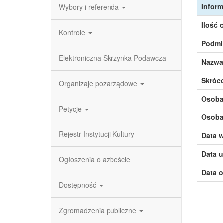
Inform
Wybory i referenda
Ilość 
Kontrole
Podmi
Elektroniczna Skrzynka Podawcza
Nazwa
Skróc
Organizaje pozarządowe
Osoba,
Petycje
Osoba,
Rejestr Instytucji Kultury
Data w
Data u
Ogłoszenia o azbeście
Data o
Dostępność
Zgromadzenia publiczne