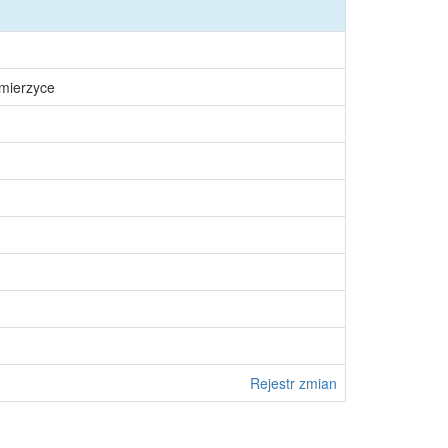
śmierzyce
Rejestr zmian