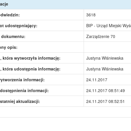
acje
odwiedzin:
3618
ot udostępniający:
BIP - Urząd Miejski Wy
 dokumentu:
Zarządzenie 70
ony opis:
 która wytworzyła informację:
Justyna Wiśniewska
 która udostępnia informację:
Justyna Wiśniewska
ytworzenia informacji:
24.11.2017
dostępnienia informacji:
24.11.2017 08:51:49
statniej aktualizacji:
24.11.2017 08:52:51