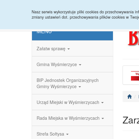
Strona główna
Redakcja
Rejestr zmian
Nasz serwis wykorzystuje pliki cookies do przechowywania 
zmiany ustawień dot. przechowywania plików cookies w Twoj
MENU
Załatw sprawę
Gmina Wyśmierzyce
BIP Jednostek Organizacyjnych
Gminy Wyśmierzyce
Urząd Miejski w Wyśmierzycach
Zar
Rada Miejska w Wyśmierzycach
Strefa Sołtysa