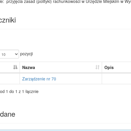
e: przyjęcia zasad (polityki) rachunkowości w Urzędzie Miejskim w W
zniki
pozycji
Nazwa
Opis
Zarządzenie nr 70
od 1 do 1 z 1 łącznie
dane