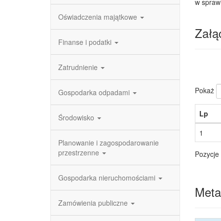
w sprawi
Oświadczenia majątkowe
Załąc
Finanse i podatki
Zatrudnienie
Pokaż
Gospodarka odpadami
Lp
Środowisko
1
Planowanie i zagospodarowanie
przestrzenne
Pozycje 
Gospodarka nieruchomościami
Meta
Zamówienia publiczne