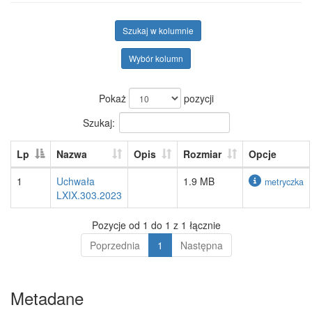
Szukaj w kolumnie
Wybór kolumn
Pokaż
pozycji
Szukaj:
Lp
Nazwa
Opis
Rozmiar
Opcje
1
Uchwała
1.9 MB
metryczka
LXIX.303.2023
Pozycje od 1 do 1 z 1 łącznie
Poprzednia
1
Następna
Metadane