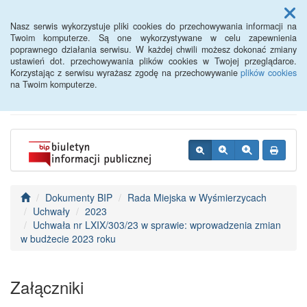
Menu
Nasz serwis wykorzystuje pliki cookies do przechowywania informacji na
Twoim komputerze. Są one wykorzystywane w celu zapewnienia
poprawnego działania serwisu. W każdej chwili możesz dokonać zmiany
BIP - Urząd Miejski
ustawień dot. przechowywania plików cookies w Twojej przeglądarce.
Korzystając z serwisu wyrażasz zgodę na przechowywanie
plików cookies
Wyśmierzyce
na Twoim komputerze.
Dokumenty BIP
Rada Miejska w Wyśmierzycach
Uchwały
2023
Uchwała nr LXIX/303/23 w sprawie: wprowadzenia zmian
w budżecie 2023 roku
Załączniki