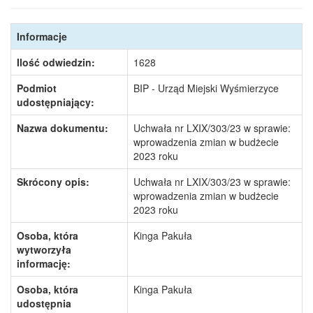
Informacje
Ilość odwiedzin:
1628
Podmiot
BIP - Urząd Miejski Wyśmierzyce
udostępniający:
Nazwa dokumentu:
Uchwała nr LXIX/303/23 w sprawie:
wprowadzenia zmian w budżecie
2023 roku
Skrócony opis:
Uchwała nr LXIX/303/23 w sprawie:
wprowadzenia zmian w budżecie
2023 roku
Osoba, która
Kinga Pakuła
wytworzyła
informację:
Osoba, która
Kinga Pakuła
udostępnia