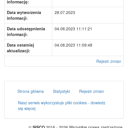
informację:
Data wytworzenia
28.07.2023
informacji:
Data udostępnienia
04.08.2023 11:11:21
informacji:
Data ostatniej
04.08.2023 11:09:48
aktualizacji:
Rejestr zmian
Strona główna
Statystyki
Rejestr zmian
Nasz serwis wykorzystuje pliki cookies - dowiedz
się więcej
©
SISCO
2016 - 2026 Wszystkie prawa zastrzeżone.