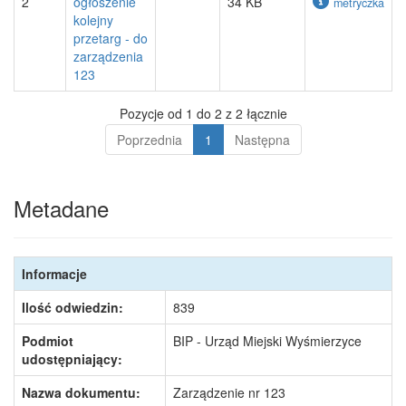
2
ogłoszenie
34 KB
metryczka
kolejny
przetarg - do
zarządzenia
123
Pozycje od 1 do 2 z 2 łącznie
Poprzednia
1
Następna
Metadane
Informacje
Ilość odwiedzin:
839
Podmiot
BIP - Urząd Miejski Wyśmierzyce
udostępniający:
Nazwa dokumentu:
Zarządzenie nr 123