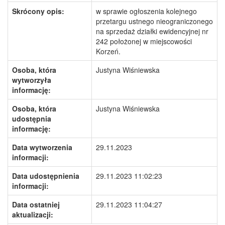
Skrócony opis:
w sprawie ogłoszenia kolejnego
przetargu ustnego nieograniczonego
na sprzedaż działki ewidencyjnej nr
242 położonej w miejscowości
Korzeń.
Osoba, która
Justyna Wiśniewska
wytworzyła
informację:
Osoba, która
Justyna Wiśniewska
udostępnia
informację:
Data wytworzenia
29.11.2023
informacji:
Data udostępnienia
29.11.2023 11:02:23
informacji:
Data ostatniej
29.11.2023 11:04:27
aktualizacji: