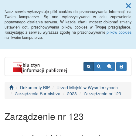
Menu
Nasz serwis wykorzystuje pliki cookies do przechowywania informacji na
Twoim komputerze. Są one wykorzystywane w celu zapewnienia
poprawnego działania serwisu. W każdej chwili możesz dokonać zmiany
BIP - Urząd Miejski
ustawień dot. przechowywania plików cookies w Twojej przeglądarce.
Korzystając z serwisu wyrażasz zgodę na przechowywanie
plików cookies
Wyśmierzyce
na Twoim komputerze.
Dokumenty BIP
Urząd Miejski w Wyśmierzycach
Zarządzenia Burmistrza
2023
Zarządzenie nr 123
Zarządzenie nr 123