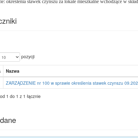
ie: określenia stawek czynszu za lokale mieszkalne wchodzące w sk
zniki
pozycji
Nazwa
ZARZĄDZENIE nr 100 w sprawie określenia stawek czynszu 09.20
od 1 do 1 z 1 łącznie
dane