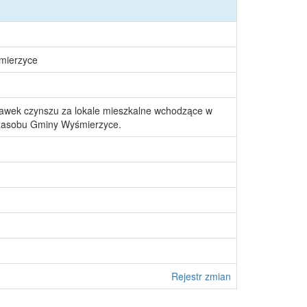
śmierzyce
stawek czynszu za lokale mieszkalne wchodzące w
zasobu Gminy Wyśmierzyce.
Rejestr zmian