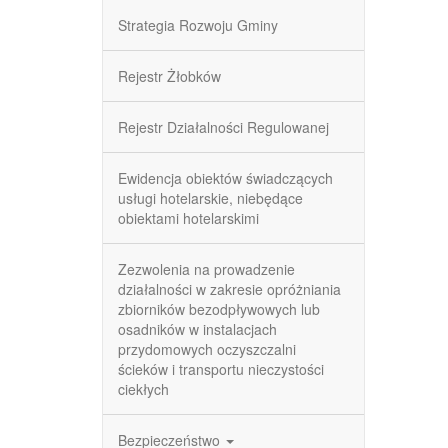
Strategia Rozwoju Gminy
Rejestr Żłobków
Rejestr Działalności Regulowanej
Ewidencja obiektów świadczących
usługi hotelarskie, niebędące
obiektami hotelarskimi
Zezwolenia na prowadzenie
działalności w zakresie opróżniania
zbiorników bezodpływowych lub
osadników w instalacjach
przydomowych oczyszczalni
ścieków i transportu nieczystości
ciekłych
Bezpieczeństwo