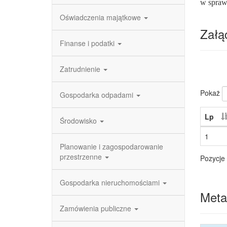
w spraw
Oświadczenia majątkowe
Załąc
Finanse i podatki
Zatrudnienie
Pokaż
Gospodarka odpadami
Lp
Środowisko
1
Planowanie i zagospodarowanie
przestrzenne
Pozycje 
Gospodarka nieruchomościami
Meta
Zamówienia publiczne