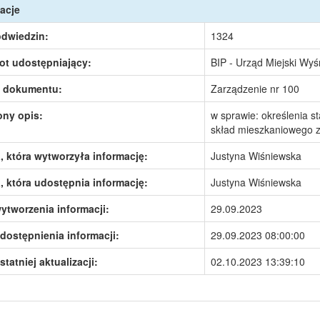
acje
odwiedzin:
1324
ot udostępniający:
BIP - Urząd Miejski Wy
 dokumentu:
Zarządzenie nr 100
ony opis:
w sprawie: określenia 
skład mieszkaniowego 
 która wytworzyła informację:
Justyna Wiśniewska
 która udostępnia informację:
Justyna Wiśniewska
ytworzenia informacji:
29.09.2023
dostępnienia informacji:
29.09.2023 08:00:00
statniej aktualizacji:
02.10.2023 13:39:10