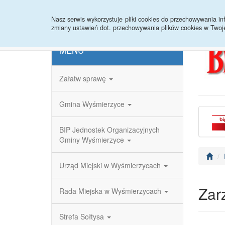
Strona główna
Redakcja
Rejestr zmian
Nasz serwis wykorzystuje pliki cookies do przechowywania 
zmiany ustawień dot. przechowywania plików cookies w Twoj
MENU
Załatw sprawę
Gmina Wyśmierzyce
BIP Jednostek Organizacyjnych
Gminy Wyśmierzyce
Urząd Miejski w Wyśmierzycach
Zar
Rada Miejska w Wyśmierzycach
Strefa Sołtysa