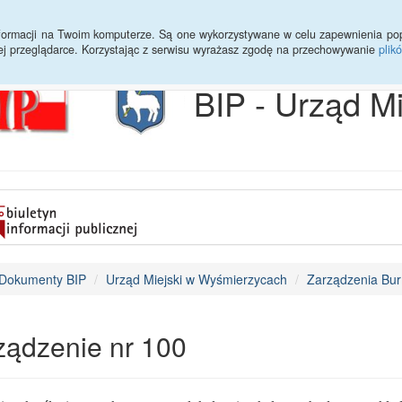
Archiwum
Statystyki
Sprawy do załatwienia
Transmisja Ses
informacji na Twoim komputerze. Są one wykorzystywane w celu zapewnienia po
ej przeglądarce. Korzystając z serwisu wyrażasz zgodę na przechowywanie
plik
BIP - Urząd M
Dokumenty BIP
Urząd Miejski w Wyśmierzycach
Zarządzenia Bur
ządzenie nr 100