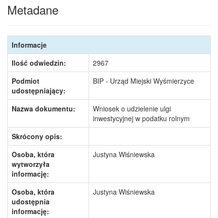
Metadane
Informacje
Ilość odwiedzin:
2967
Podmiot
BIP - Urząd Miejski Wyśmierzyce
udostępniający:
Nazwa dokumentu:
Wniosek o udzielenie ulgi
inwestycyjnej w podatku rolnym
Skrócony opis:
Osoba, która
Justyna Wiśniewska
wytworzyła
informację:
Osoba, która
Justyna Wiśniewska
udostępnia
informację: