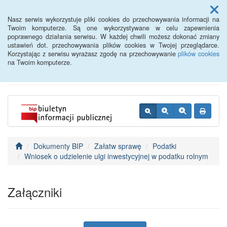
Menu
Nasz serwis wykorzystuje pliki cookies do przechowywania informacji na
Twoim komputerze. Są one wykorzystywane w celu zapewnienia
poprawnego działania serwisu. W każdej chwili możesz dokonać zmiany
BIP - Urząd Miejski
ustawień dot. przechowywania plików cookies w Twojej przeglądarce.
Korzystając z serwisu wyrażasz zgodę na przechowywanie
plików cookies
Wyśmierzyce
na Twoim komputerze.
Dokumenty BIP
Załatw sprawę
Podatki
Wniosek o udzielenie ulgi inwestycyjnej w podatku rolnym
Załączniki