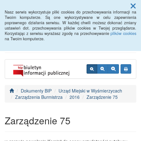
Menu
Nasz serwis wykorzystuje pliki cookies do przechowywania informacji na
Twoim komputerze. Są one wykorzystywane w celu zapewnienia
poprawnego działania serwisu. W każdej chwili możesz dokonać zmiany
BIP - Urząd Miejski
ustawień dot. przechowywania plików cookies w Twojej przeglądarce.
Korzystając z serwisu wyrażasz zgodę na przechowywanie
plików cookies
Wyśmierzyce
na Twoim komputerze.
Dokumenty BIP
Urząd Miejski w Wyśmierzycach
Zarządzenia Burmistrza
2016
Zarządzenie 75
Zarządzenie 75