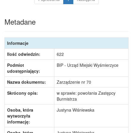
Metadane
Informacje
Ilość odwiedzin:
622
Podmiot
BIP - Urząd Miejski Wyśmierzyce
udostępniający:
Nazwa dokumentu:
Zarządzenie nr 70
Skrócony opis:
w sprawie: powołania Zastępcy
Burmistrza
Osoba, która
Justyna Wiśniewska
wytworzyła
informację:
Osoba, która
Justyna Wiśniewska