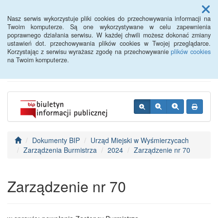
Menu
Nasz serwis wykorzystuje pliki cookies do przechowywania informacji na
Twoim komputerze. Są one wykorzystywane w celu zapewnienia
poprawnego działania serwisu. W każdej chwili możesz dokonać zmiany
BIP - Urząd Miejski
ustawień dot. przechowywania plików cookies w Twojej przeglądarce.
Korzystając z serwisu wyrażasz zgodę na przechowywanie
plików cookies
Wyśmierzyce
na Twoim komputerze.
Dokumenty BIP
Urząd Miejski w Wyśmierzycach
Zarządzenia Burmistrza
2024
Zarządzenie nr 70
Zarządzenie nr 70