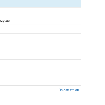
rzycach
Rejestr zmian