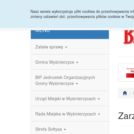
Strona główna
Redakcja
Rejestr zmian
Nasz serwis wykorzystuje pliki cookies do przechowywania 
zmiany ustawień dot. przechowywania plików cookies w Twoj
MENU
Załatw sprawę
Gmina Wyśmierzyce
BIP Jednostek Organizacyjnych
Gminy Wyśmierzyce
Urząd Miejski w Wyśmierzycach
Zar
Rada Miejska w Wyśmierzycach
Strefa Sołtysa