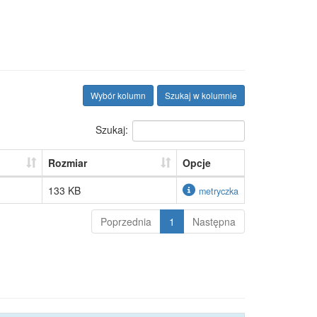
Wybór kolumn
Szukaj w kolumnie
Szukaj:
Rozmiar
Opcje
133 KB
metryczka
Poprzednia
1
Następna