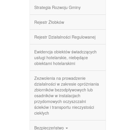
Strategia Rozwoju Gminy
Rejestr Żłobków
Rejestr Działalności Regulowanej
Ewidencja obiektów świadczących
usługi hotelarskie, niebędące
obiektami hotelarskimi
Zezwolenia na prowadzenie
działalności w zakresie opróżniania
zbiorników bezodpływowych lub
osadników w instalacjach
przydomowych oczyszczalni
ścieków i transportu nieczystości
ciekłych
Bezpieczeństwo