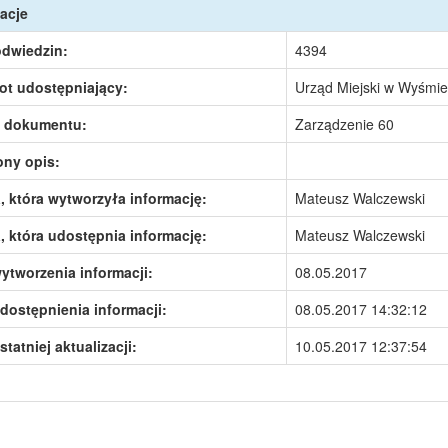
acje
odwiedzin:
4394
ot udostępniający:
Urząd Miejski w Wyśmie
 dokumentu:
Zarządzenie 60
ony opis:
 która wytworzyła informację:
Mateusz Walczewski
 która udostępnia informację:
Mateusz Walczewski
ytworzenia informacji:
08.05.2017
dostępnienia informacji:
08.05.2017 14:32:12
statniej aktualizacji:
10.05.2017 12:37:54