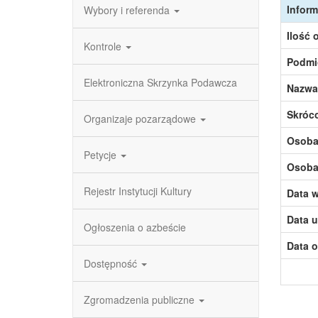
Inform
Wybory i referenda
Ilość 
Kontrole
Podmi
Elektroniczna Skrzynka Podawcza
Nazwa
Skróc
Organizaje pozarządowe
Osoba,
Petycje
Osoba,
Rejestr Instytucji Kultury
Data w
Data u
Ogłoszenia o azbeście
Data o
Dostępność
Zgromadzenia publiczne