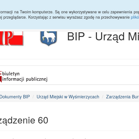
Archiwum
Statystyki
Sprawy do załatwienia
Transmisja Ses
informacji na Twoim komputerze. Są one wykorzystywane w celu zapewnienia po
ej przeglądarce. Korzystając z serwisu wyrażasz zgodę na przechowywanie
plik
BIP - Urząd M
Dokumenty BIP
Urząd Miejski w Wyśmierzycach
Zarządzenia Bur
ządzenie 60