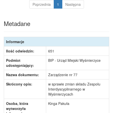
Poprzednia
1
Następna
Metadane
Informacje
Ilość odwiedzin:
651
Podmiot
BIP - Urząd Miejski Wyśmierzyce
udostępniający:
Nazwa dokumentu:
Zarządzenie nr 77
Skrócony opis:
w sprawie zmian składu Zespołu
Interdyscyplinarnego w
Wyśmierzycach
Osoba, która
Kinga Pakuła
wytworzyła