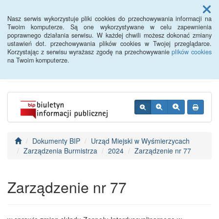
Menu
Nasz serwis wykorzystuje pliki cookies do przechowywania informacji na
Twoim komputerze. Są one wykorzystywane w celu zapewnienia
poprawnego działania serwisu. W każdej chwili możesz dokonać zmiany
BIP - Urząd Miejski
ustawień dot. przechowywania plików cookies w Twojej przeglądarce.
Korzystając z serwisu wyrażasz zgodę na przechowywanie
plików cookies
Wyśmierzyce
na Twoim komputerze.
Dokumenty BIP
Urząd Miejski w Wyśmierzycach
Zarządzenia Burmistrza
2024
Zarządzenie nr 77
Zarządzenie nr 77