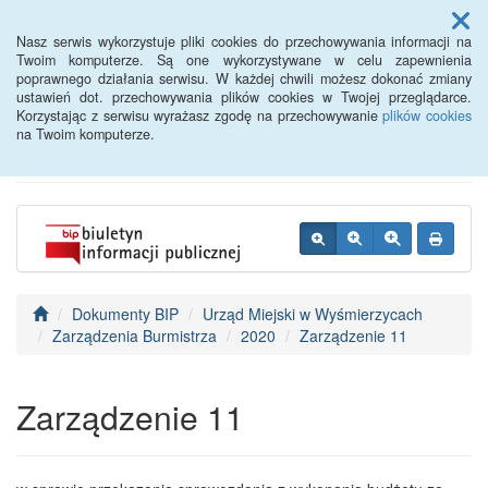
Menu
Nasz serwis wykorzystuje pliki cookies do przechowywania informacji na
Twoim komputerze. Są one wykorzystywane w celu zapewnienia
poprawnego działania serwisu. W każdej chwili możesz dokonać zmiany
BIP - Urząd Miejski
ustawień dot. przechowywania plików cookies w Twojej przeglądarce.
Korzystając z serwisu wyrażasz zgodę na przechowywanie
plików cookies
Wyśmierzyce
na Twoim komputerze.
Dokumenty BIP
Urząd Miejski w Wyśmierzycach
Zarządzenia Burmistrza
2020
Zarządzenie 11
Zarządzenie 11