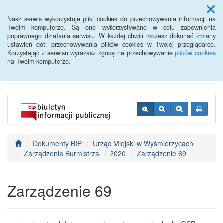
Menu
Nasz serwis wykorzystuje pliki cookies do przechowywania informacji na
Twoim komputerze. Są one wykorzystywane w celu zapewnienia
poprawnego działania serwisu. W każdej chwili możesz dokonać zmiany
BIP - Urząd Miejski
ustawień dot. przechowywania plików cookies w Twojej przeglądarce.
Korzystając z serwisu wyrażasz zgodę na przechowywanie
plików cookies
Wyśmierzyce
na Twoim komputerze.
Dokumenty BIP
Urząd Miejski w Wyśmierzycach
Zarządzenia Burmistrza
2020
Zarządzenie 69
Zarządzenie 69